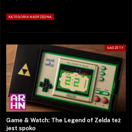
KATEGORIA NADRZĘDNA
GADŻETY
Game & Watch: The Legend of Zelda też
jest spoko