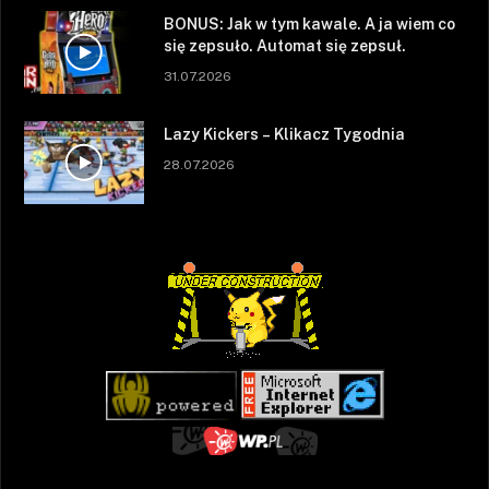
BONUS: Jak w tym kawale. A ja wiem co
się zepsuło. Automat się zepsuł.
31.07.2026
Lazy Kickers – Klikacz Tygodnia
28.07.2026