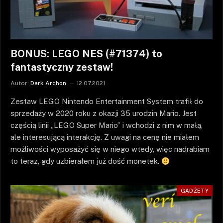
BONUS: LEGO NES (#71374) to
fantastyczny zestaw!
Autor:
Dark Archon
12.07.2021
Zestaw LEGO Nintendo Entertainment System trafił do
sprzedaży w 2020 roku z okazji 35 urodzin Mario. Jest
częścią linii „LEGO Super Mario” i wchodzi z nim w małą,
ale interesującą interakcję. Z uwagi na cenę nie miałem
możliwości wyposażyć się w niego wtedy, więc nadrabiam
to teraz, gdy uzbierałem już dość monetek.
GADŻETY