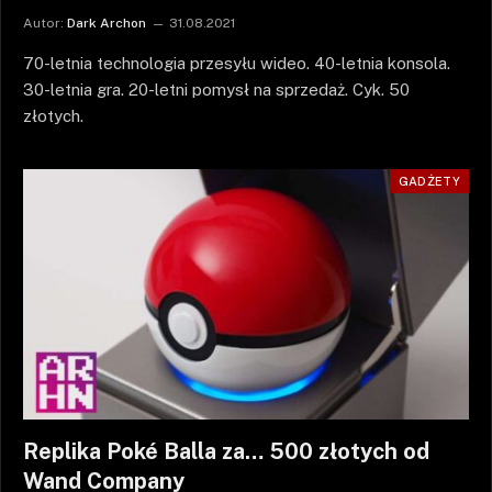
Autor:
Dark Archon
31.08.2021
70-letnia technologia przesyłu wideo. 40-letnia konsola.
30-letnia gra. 20-letni pomysł na sprzedaż. Cyk. 50
złotych.
GADŻETY
Replika Poké Balla za… 500 złotych od
Wand Company