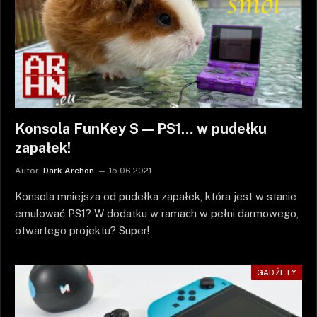
Konsola FunKey S — PS1… w pudełku
zapałek!
Autor:
Dark Archon
15.06.2021
Konsola mniejsza od pudełka zapałek, która jest w stanie
emulować PS1? W dodatku w ramach w pełni darmowego,
otwartego projektu? Super!
GADŻETY