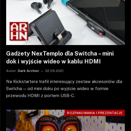
Gadżety NexTemplo dla Switcha – mini
dok i wyjście wideo w kablu HDMI
Autor:
Dark Archon
02.06.2021
Na Kickstartera trafił interesujący zestaw akcesoriów dla
Switcha — od mini doku po wyjście wideo w formie
przewodu HDMI z portem USB-C.
ROZPAKOWANIA I PREZENTACJE