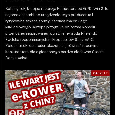
Kolejny rok, kolejna recenzja komputera od GPD. Win 3 to
najbardziej ambitne urządzenie tego producenta i
ryzykowna zmiana formy. Zamiast maleńkiego,
kilkucalowego laptopa przyjmuje on formę konsoli
przenośnej inspirowanej wyraźnie hybrydą Nintendo
Switcha i zapomnianych mikropecetów Sony VAIO.
Zbiegiem okoliczności, okazuje się również mocnym
konkurentem dla ogłoszonego bardzo niedawno Steam
Decka Valve.
GADŻETY