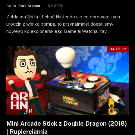
Autor:
Dark Archon
16.11.2021
Zelda ma 35 lat. I choć Nintendo nie celebrowało tych
urodzin z wielką pompą, to przynajmniej dostaliśmy
nowego kolekcjonerskiego Game & Watcha. Yay!
GADŻETY
Mini Arcade Stick z Double Dragon (2018)
| Rupierciarnia