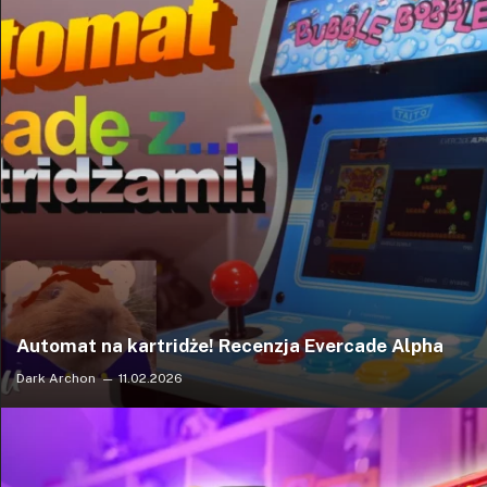
Automat na kartridże! Recenzja Evercade Alpha
Dark Archon
11.02.2026