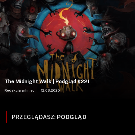
The Midnight Walk | Podgląd #221
Redakcja arhn.eu
12.08.2025
PRZEGLĄDASZ:
PODGLĄD