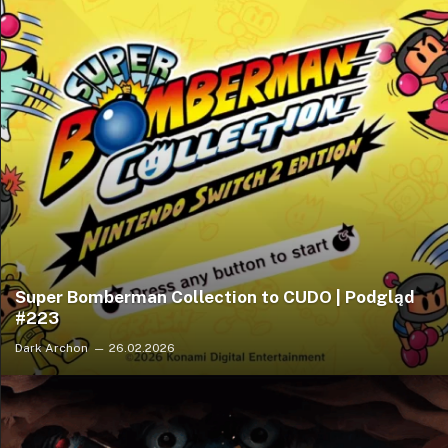
Super Bomberman Collection to CUDO | Podgląd
#223
Dark Archon
26.02.2026