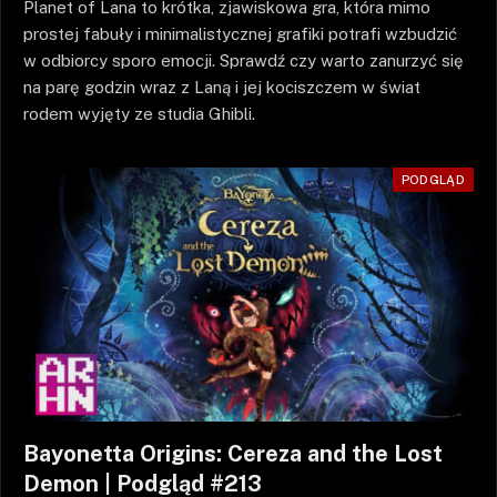
Planet of Lana to krótka, zjawiskowa gra, która mimo
prostej fabuły i minimalistycznej grafiki potrafi wzbudzić
w odbiorcy sporo emocji. Sprawdź czy warto zanurzyć się
na parę godzin wraz z Laną i jej kociszczem w świat
rodem wyjęty ze studia Ghibli.
PODGLĄD
Bayonetta Origins: Cereza and the Lost
Demon | Podgląd #213