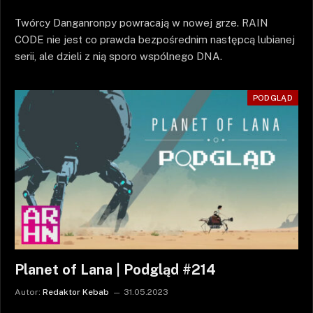
Twórcy Danganronpy powracają w nowej grze. RAIN
CODE nie jest co prawda bezpośrednim następcą lubianej
serii, ale dzieli z nią sporo wspólnego DNA.
PODGLĄD
Planet of Lana | Podgląd #214
Autor:
Redaktor Kebab
31.05.2023