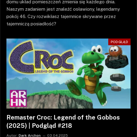
domu układ pomieszczeń zmienia się każdego dnia.
Naszym zadaniem jest znaleźć osławiony, legendarny
pokój 46. Czy rozwikłasz tajemnice skrywane przez
tajemniczą posiadłość?
PODGLĄD
Remaster Croc: Legend of the Gobbos
(2025) | Podgląd #218
Autor:
Dark Archon
03.04.2025