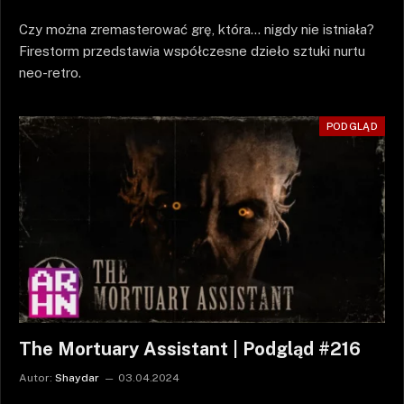
Czy można zremasterować grę, która… nigdy nie istniała?
Firestorm przedstawia współczesne dzieło sztuki nurtu
neo-retro.
PODGLĄD
The Mortuary Assistant | Podgląd #216
Autor:
Shaydar
03.04.2024