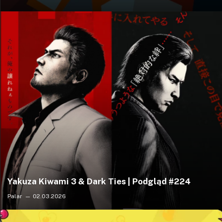
Yakuza Kiwami 3 & Dark Ties | Podgląd #224
Palar
02.03.2026