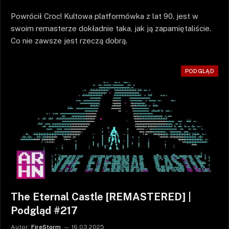
Powrócił Croc! Kultowa platformówka z lat 90. jest w
swoim remasterze dokładnie taka, jak ją zapamiętaliście.
Co nie zawsze jest rzeczą dobrą.
PODGLĄD
The Eternal Castle [REMASTERED] |
Podgląd #217
Autor:
FireStorm
16.03.2025