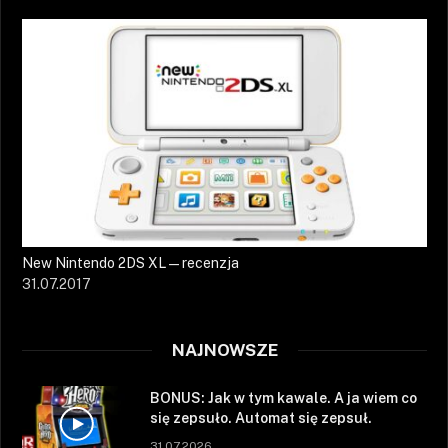
New Nintendo 2DS XL — recenzja
31.07.2017
NAJNOWSZE
BONUS: Jak w tym kawale. A ja wiem co
się zepsuło. Automat się zepsuł.
31.07.2026