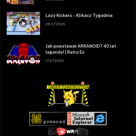
Lazy Kickers – Klikacz Tygodnia
28.07.2026
Jak powstawał ARKANOID? 40 lat
legendy! | Retro Ex
17.07.2026