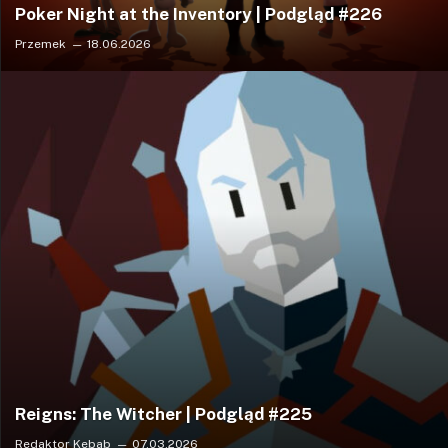
Poker Night at the Inventory | Podgląd #226
Przemek
18.06.2026
Reigns: The Witcher | Podgląd #225
Redaktor Kebab
07.03.2026