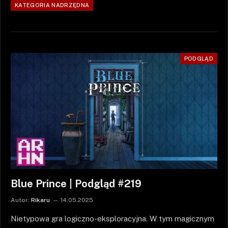
KATEGORIA NADRZĘDNA
PODGLĄD
Blue Prince | Podgląd #219
Autor:
Rikaru
14.05.2025
Nietypowa gra logiczno-eksploracyjna. W tym magicznym