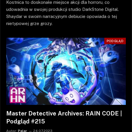
Kostnica to doskonałe miejsce akcji dla horroru, co
udowadnia w swojej produkcji studio DarkStone Digital.
Shaydar w swoim narracyjnym debiucie opowiada o tej
nietypowej grze grozy.
PODGLĄD
Master Detective Archives: RAIN CODE |
Podgląd #215
Autor:
Palar
24.07.2023