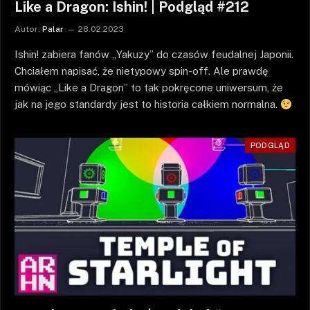
Like a Dragon: Ishin! | Podgląd #212
Autor:
Palar
28.02.2023
Ishin! zabiera fanów „Yakuzy” do czasów feudalnej Japonii.
Chciałem napisać, że nietypowy spin-off. Ale prawdę
mówiąc „Like a Dragon” to tak pokręcone uniwersum, że
jak na jego standardy jest to historia całkiem normalna.
PODGLĄD