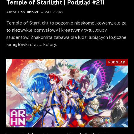
Temple of Starlight | Podgląd #211
Autor:
Pan Dibbler
24.02.2023
Temple of Startlight to pozornie nieskomplikowany, ale za
to niezwykle pomysłowy i kreatywny tytuł grupy
studentów. Znakomita zabawa dla ludzi lubiących logiczne
łamigłówki oraz… kolory.
PODGLĄD