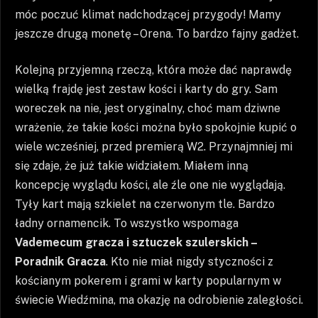
móc poczuć klimat nadchodzącej przygody! Mamy
jeszcze drugą monetę – Orena. To bardzo fajny gadżet.
Kolejną przyjemną rzeczą, która może dać naprawdę
wielką frajdę jest zestaw kości i karty do gry. Sam
woreczek na nie, jest oryginalny, choć mam dziwne
wrażenie, że takie kości można było spokojnie kupić o
wiele wcześniej, przed premierą W2. Przynajmniej mi
się zdaje, że już takie widziałem. Miałem inną
koncepcję wyglądu kości, ale źle one nie wyglądają.
Tyły kart mają szkielet na czerwonym tle. Bardzo
ładny ornamencik. To wszystko wspomaga
Vademecum gracza i sztuczek szulerskich –
Poradnik Gracza
. Kto nie miał nigdy styczności z
kościanym pokerem i grami w karty popularnym w
świecie Wiedźmina, ma okazję na odrobienie zaległości.