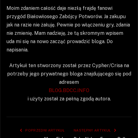
Moim zdaniem całość daje niezłą frajdę fanowi
przygód Białowłosego Zabójcy Potworów. Ja zakupu
jak na razie nie żałuję. Pewnie po włączeniu gry, zdania
nie zmienię. Mam nadzieję, że tą skromnym wpisem
uda mi się na nowo zacząć prowadzić bloga. Do
napisania.
Artykuł ten stworzony został przez Cypher/Crisa na
potrzeby jego prywatnego bloga znajdującego się pod
adresem
BLOG.BDCC.INFO
i użyty został za pełną zgodą autora.
POPRZEDNI ARTYKUŁ
NASTĘPNY ARTYKUŁ