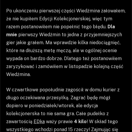
Po ukończeniu pierwszej części Wiedźmina żałowałem,
że nie kupiłem Edycji Kolekcjonerskiej, więc tym
razem postanowiłem nie popełnić tego błędu.
Dla
mnie
pierwszy Wiedźmin to jedna z przyjemniejszych
gier jakie grałem. Ma wprawdzie kilka niedociągnięć,
które na dłuższą metę męczą, ale w ogólnej ocenie
wypada on bardzo dobrze. Dlatego też postanowiłem
zaryzykować i zamówiłem w listopadzie kolejną część
Wiedźmina.
W czwartkowe popołudnie zagościł w domu kurier z
długo oczekiwana przesyłką. Zagrać będę mógł
dopiero w poniedziałek/wtorek, ale edycja
kolekcjonerska to nie sama gra. Całe pudełko z
zawartością
EDka
waży prawie
4 kilo
! W skład tego
wszystkiego wchodzi ponad 15 rzeczy! Zajmując się