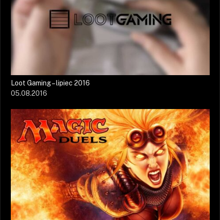
Loot Gaming – lipiec 2016
05.08.2016