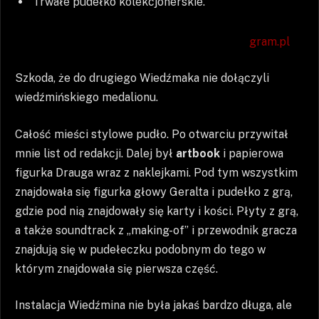
Trwałe pudełko kolekcjonerskie.
gram.pl
Szkoda, że do drugiego Wiedźmaka nie dołączyli
wiedźmińskiego medalionu.
Całość mieści stylowe pudło. Po otwarciu przywitał
mnie list od redakcji. Dalej był
artbook
i papierowa
figurka Drauga wraz z naklejkami. Pod tym wszystkim
znajdowała się figurka głowy Geralta i pudełko z grą,
gdzie pod nią znajdowały się karty i kości. Płyty z grą,
a także soundtrack z „making-of” i przewodnik gracza
znajdują się w pudełeczku podobnym do tego w
którym znajdowała się pierwsza część.
Instalacja Wiedźmina nie była jakaś bardzo długa, ale