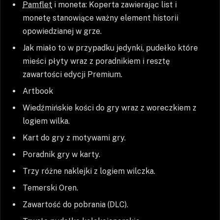
Pamflet
i moneta: Koperta zawierając list i
monetę stanowiące ważny element historii
opowiedzianej w grze.
Jak miało to w przypadku jedynki, pudełko które
mieści płyty wraz z poradnikiem i resztę
zawartości edycji Premium.
Artbook
Wiedźmińskie kości do gry wraz z woreczkiem z
logiem wilka.
Kart do gry z motywami gry.
Poradnik gry w karty.
Trzy różne naklejki z logiem wilczka.
Temerski Oren.
Zawartość do pobrania (DLC).