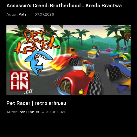
Assassin’s Creed: Brotherhood – Kredo Bractwa
Autor:
Palar
07.07.2026
Pet Racer | retro arhn.eu
Autor:
Pan Dibbler
30.06.2026