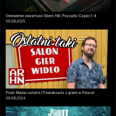
Omówienie zawartości Silent Hill: Początki-Części 1-4
09.08.2025
Pixel-Mania i ostatni (?) barakowóz z grami w Polsce!
09.08.2024