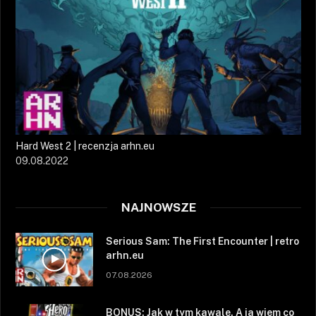
Hard West 2 | recenzja arhn.eu
09.08.2022
NAJNOWSZE
Serious Sam: The First Encounter | retro
arhn.eu
07.08.2026
BONUS: Jak w tym kawale. A ja wiem co