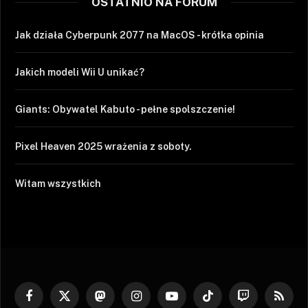
OSTATNIO NA FORUM
Jak działa Cyberpunk 2077 na MacOS - krótka opinia
Jakich modeli Wii U unikać?
Giants: Obywatel Kabuto - pełne spolszczenie!
Pixel Heaven 2025 wrażenia z soboty.
Witam wszystkich
Facebook
X
Mastodon
Instagram
YouTube
TikTok
Twitch
RSS