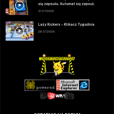
się zepsuło. Automat się zepsuł.
31.07.2026
Lazy Kickers – Klikacz Tygodnia
28.07.2026