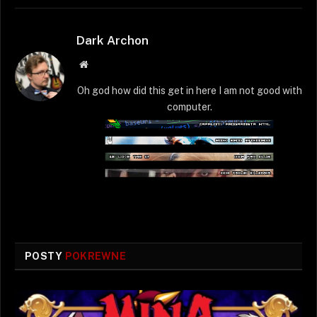
Dark Archon
Strona
WWW
Oh god how did this get in here I am not good with
computer.
POSTY
POKREWNE