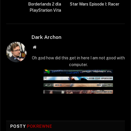
Borderlands 2 dla
Star Wars Episode I: Racer
PlayStation Vita
Dark Archon
Strona
WWW
Oh god how did this get in here I am not good with
computer.
POSTY
POKREWNE