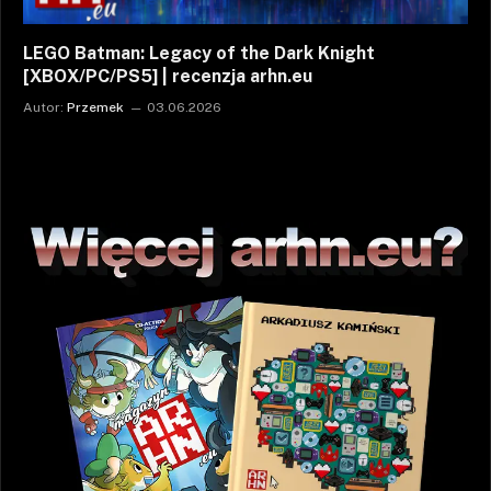
LEGO Batman: Legacy of the Dark Knight
[XBOX/PC/PS5] | recenzja arhn.eu
Autor:
Przemek
03.06.2026