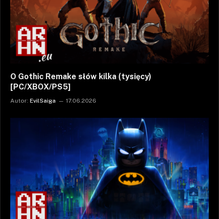
O Gothic Remake słów kilka (tysięcy)
[PC/XBOX/PS5]
Autor:
EvilSaiga
17.06.2026