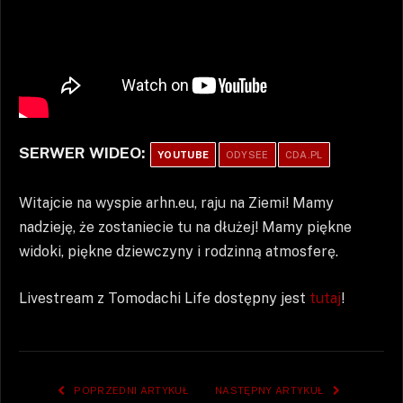
SERWER WIDEO:
YOUTUBE
ODYSEE
CDA.PL
Witajcie na wyspie arhn.eu, raju na Ziemi! Mamy
nadzieję, że zostaniecie tu na dłużej! Mamy piękne
widoki, piękne dziewczyny i rodzinną atmosferę.
Livestream z Tomodachi Life dostępny jest
tutaj
!
POPRZEDNI ARTYKUŁ
NASTĘPNY ARTYKUŁ