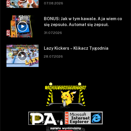
07.08.2026
BONUS: Jak w tym kawale. A ja wiem co
się zepsuło. Automat się zepsuł.
31.07.2026
Lazy Kickers – Klikacz Tygodnia
28.07.2026