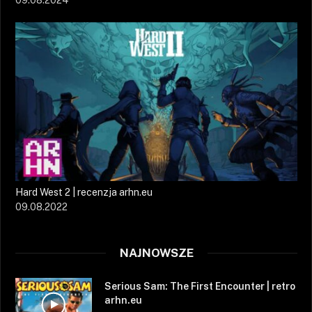
09.08.2024
Hard West 2 | recenzja arhn.eu
09.08.2022
NAJNOWSZE
Serious Sam: The First Encounter | retro
arhn.eu