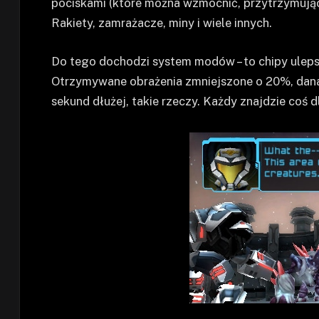
pociskami (które można wzmocnić, przytrzymują
Rakiety, zamrażacze, miny i wiele innych.
Do tego dochodzi system modów – to chipy ulep
Otrzymywane obrażenia zmniejszone o 20%, dana 
sekund dłużej, takie rzeczy. Każdy znajdzie coś dl