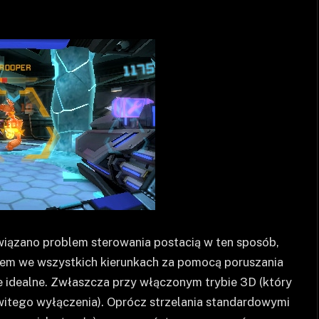
iązano problem sterowania postacią w ten sposób,
iem we wszystkich kierunkach za pomocą poruszania
ie idealne. Zwłaszcza przy włączonym trybie 3D (który
witego wyłączenia). Oprócz strzelania standardowymi