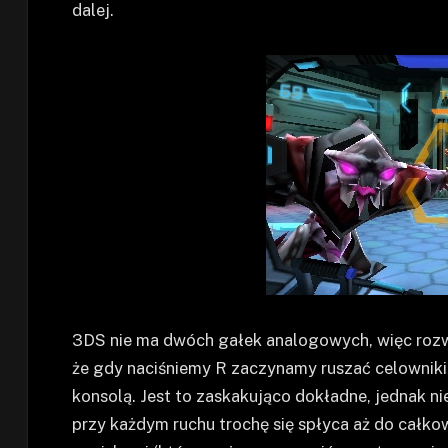
dalej.
3DS nie ma dwóch gałek analogowych, więc rozw
że gdy naciśniemy R zaczynamy ruszać celownik
konsolą. Jest to zaskakująco dokładne, jednak n
przy każdym ruchu trochę się spłyca aż do całko