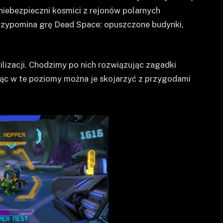
 niebezpieczni kosmici z rejonów polarnych
t przypomina grę Dead Space: opuszczone budynki,
ilizacji. Chodzimy po nich rozwiązując zagadki
jąc w te poziomy można je skojarzyć z przygodami