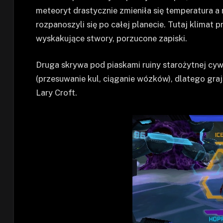
meteoryt drastycznie zmieniła się temperatura a
rozpanoszyli się po całej planecie. Tutaj klima
wyskakujące stwory, porzucone zapiski.
Druga skrywa pod piaskami ruiny starożytnej cyw
(przesuwanie kul, ciąganie wózków), dlatego gra
Lary Croft.