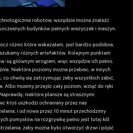
chnologicznie robotów, wszędzie można znaleźć
nowoczesnych budynków pełnych wieżyczek i maszyn.
ócz różnic które wskazałem, jest bardzo podobna.
 szukamy różnych artefaktów. Kolejnym punktem
w- są głównym wrogiem, więc wszędzie ich pełno.
óżnie. Niektóre poziomy można przebiec, w innych
 co chwilę się zatrzymując żeby wszystkich zabić,
e. Albo musimy przejść cały poziom, wziąć do ręki
Naprawdę, niektóre plansze są strasznymi
ec ktoś uszkodzi ochraniany przez nas
elenia, i od nowa przez 10 minut przechodzimy
ych pomysłów na rozgrywkę pełno jest tutaj kill
 strzelania, żeby można było otworzyć drzwi i pójść