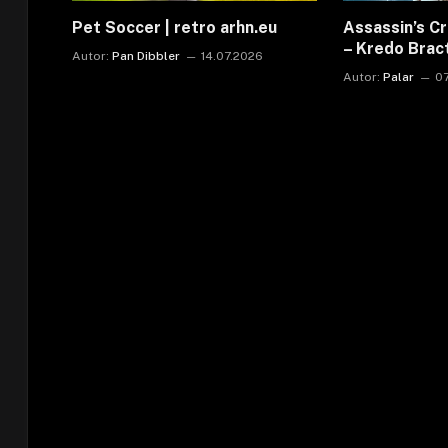
Pet Soccer | retro arhn.eu
Assassin’s C
– Kredo Bra
Autor:
Pan Dibbler
14.07.2026
Autor:
Palar
0