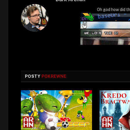
Oh god how did th
POSTY
POKREWNE