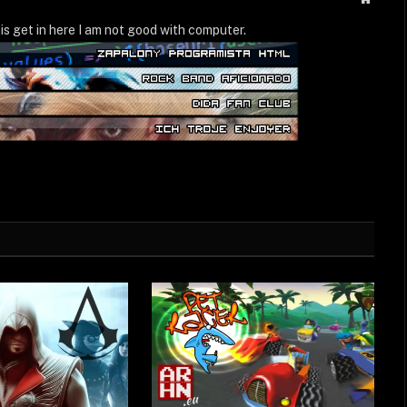
WWW
is get in here I am not good with computer.