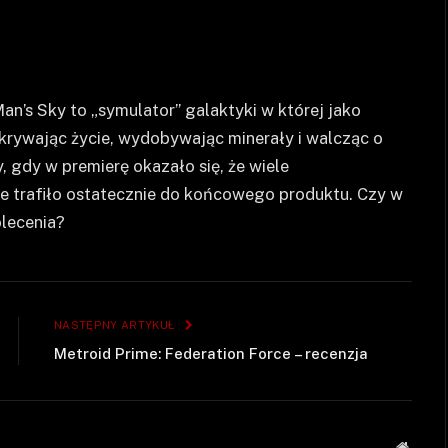
an’s Sky to „symulator” galaktyki w której jako
krywając życie, wydobywając minerały i walcząc o
, gdy w premierę okazało się, że wiele
e trafiło ostatecznie do końcowego produktu. Czy w
olecenia?
NASTĘPNY ARTYKUŁ
Metroid Prime: Federation Force – recenzja
Strona