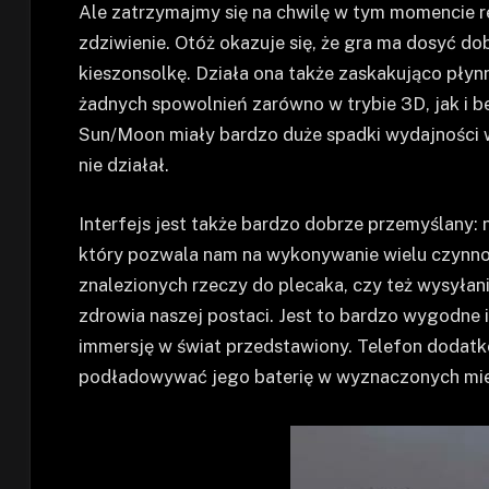
Ale zatrzymajmy się na chwilę w tym momencie rec
zdziwienie. Otóż okazuje się, że gra ma dosyć dob
kieszonsolkę. Działa ona także zaskakująco płynn
żadnych spowolnień zarówno w trybie 3D, jak i b
Sun/Moon miały bardzo duże spadki wydajności 
nie działał.
Interfejs jest także bardzo dobrze przemyślany:
który pozwala nam na wykonywanie wielu czynnoś
znalezionych rzeczy do plecaka, czy też wysyłan
zdrowia naszej postaci. Jest to bardzo wygodne 
immersję w świat przedstawiony. Telefon dodatko
podładowywać jego baterię w wyznaczonych mie