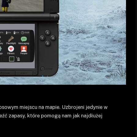
osowym miejscu na mapie. Uzbrojeni jedynie w
eźć zapasy, które pomogą nam jak najdłużej