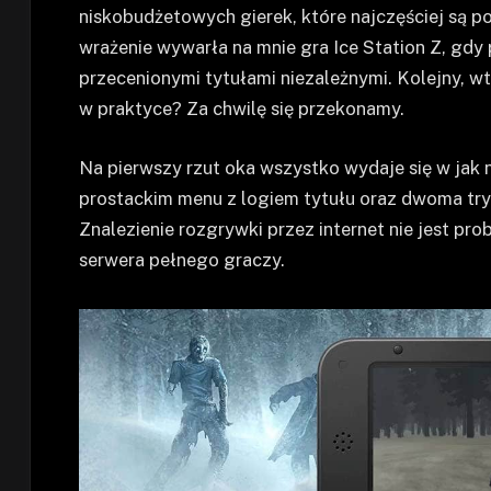
niskobudżetowych gierek, które najczęściej są po
wrażenie wywarła na mnie gra Ice Station Z, gdy
przecenionymi tytułami niezależnymi. Kolejny, w
w praktyce? Za chwilę się przekonamy.
Na pierwszy rzut oka wszystko wydaje się w jak 
prostackim menu z logiem tytułu oraz dwoma tr
Znalezienie rozgrywki przez internet nie jest p
serwera pełnego graczy.