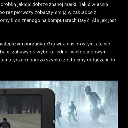
dróbką jakiejś dobrze znanej marki. Takie właśnie
 po raz pierwszy zobaczyłem ją w zakładce z
tórny klon znanego na komputerach DayZ. Ale jak jest
najlepszym porządku. Gra wita nas prostym, ale nie
ybami zabawy do wyboru: jedno i wieloosobowym.
roblematyczne i bardzo szybko zostajemy dołączeni do