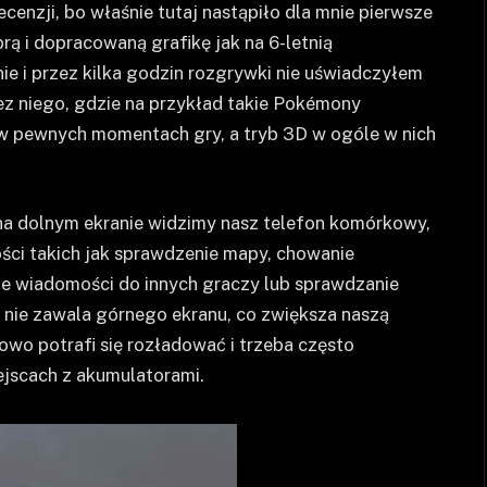
enzji, bo właśnie tutaj nastąpiło dla mnie pierwsze
rą i dopracowaną grafikę jak na 6-letnią
ie i przez kilka godzin rozgrywki nie uświadczyłem
ez niego, gdzie na przykład takie Pokémony
w pewnych momentach gry, a tryb 3D w ogóle w nich
 na dolnym ekranie widzimy nasz telefon komórkowy,
ci takich jak sprawdzenie mapy, chowanie
ie wiadomości do innych graczy lub sprawdzanie
i nie zawala górnego ekranu, co zwiększa naszą
wo potrafi się rozładować i trzeba często
jscach z akumulatorami.