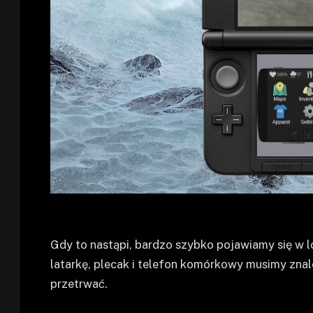
Gdy to nastąpi, bardzo szybko pojawiamy się w l
latarkę, plecak i telefon komórkowy musimy znal
przetrwać.