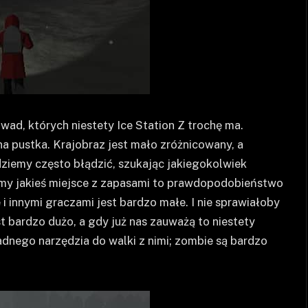
wad, których niestety Ice Station Z trochę ma.
 pustka. Krajobraz jest mało zróżnicowany, a
dziemy często błądzić, szukając jakiegokolwiek
iemy jakieś miejsce z zapasami to prawdopodobieństwo
i innymi graczami jest bardzo małe. I nie sprawiałoby
st bardzo dużo, a gdy już nas zauważą to niestety
żadnego narzędzia do walki z nimi; zombie są bardzo