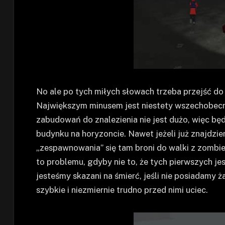
No ale po tych miłych słowach trzeba przejść do 
Największym minusem jest niestety wszechobecna
zabudowań do znalezienia nie jest dużo, więc bę
budynku na horyzoncie. Nawet jeżeli już znajdz
„zespawnowania” się tam broni do walki z zombie 
to problemu, gdyby nie to, że tych pierwszych je
jesteśmy skazani na śmierć, jeśli nie posiadamy 
szybkie i niezmiernie trudno przed nimi uciec.