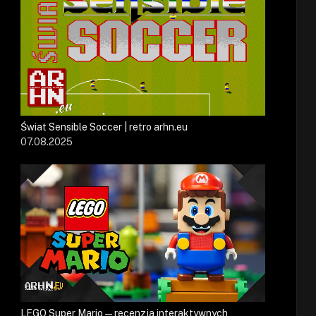
Świat Sensible Soccer | retro arhn.eu
07.08.2025
LEGO Super Mario — recenzja interaktywnych