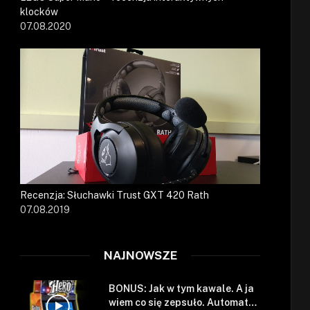
klocków
07.08.2020
Recenzja: Słuchawki Trust GXT 420 Rath
07.08.2019
NAJNOWSZE
BONUS: Jak w tym kawale. A ja
wiem co się zepsuło. Automat