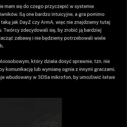
 nie mam się do czego przyczepić w systemie
ciwników. Są one bardzo intuicyjne, a gra pomimo
 taką jak DayZ czy ArmA, więc nie znajdziemy tutaj
 Twórcy zdecydowali się, by zrobić ją bardziej
 zacząć zabawę i nie będziemy potrzebowali wiele
h.
loosobowym, który działa dosyć sprawnie, tzn. nie
yby komunikację lub wymianę ognia z innymi graczami.
uje wbudowany w 3DSa mikrofon, by umożliwić łatwe