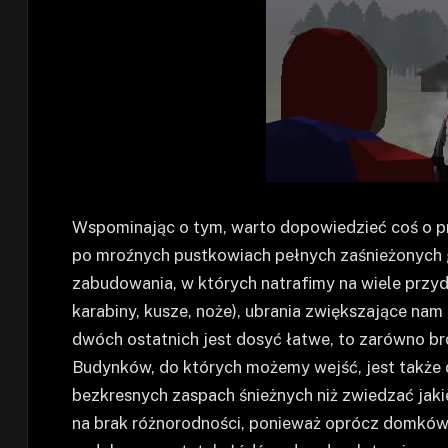
Wspominając o tym, warto dopowiedzieć coś o p
po mroźnych pustkowiach pełnych zaśnieżonych g
zabudowania, w których natrafimy na wiele przyda
karabiny, kusze, noże), ubrania zwiększające nam p
dwóch ostatnich jest dosyć łatwe, to zarówno bron
Budynków, do których możemy wejść, jest także 
bezkresnych zaspach śnieżnych niż zwiedzać jak
na brak różnorodności, ponieważ oprócz domków