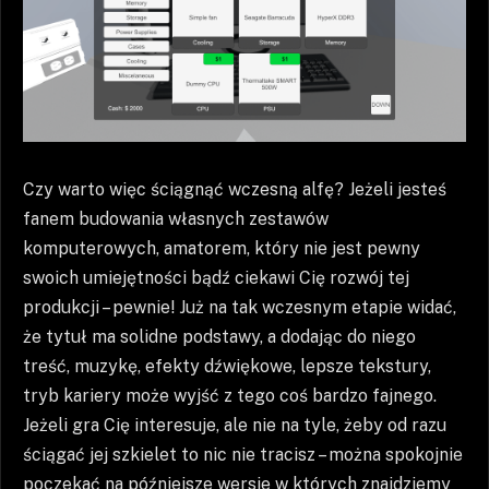
Czy warto więc ściągnąć wczesną alfę? Jeżeli jesteś
fanem budowania własnych zestawów
komputerowych, amatorem, który nie jest pewny
swoich umiejętności bądź ciekawi Cię rozwój tej
produkcji – pewnie! Już na tak wczesnym etapie widać,
że tytuł ma solidne podstawy, a dodając do niego
treść, muzykę, efekty dźwiękowe, lepsze tekstury,
tryb kariery może wyjść z tego coś bardzo fajnego.
Jeżeli gra Cię interesuje, ale nie na tyle, żeby od razu
ściągać jej szkielet to nic nie tracisz – można spokojnie
poczekać na późniejsze wersje w których znajdziemy