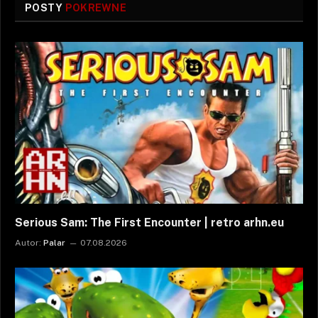
POSTY
POKREWNE
Serious Sam: The First Encounter | retro arhn.eu
Autor:
Palar
07.08.2026