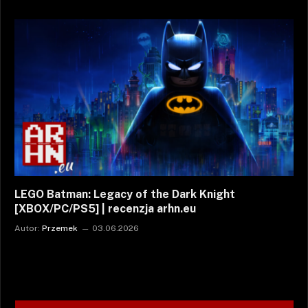
LEGO Batman: Legacy of the Dark Knight
[XBOX/PC/PS5] | recenzja arhn.eu
Autor:
Przemek
03.06.2026