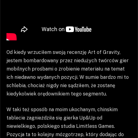
Od kiedy wrzuciłem swoją recenzję Art of Gravity,
jestem bombardowany przez niedużych twórców gier
mobilnych prośbami o zrobienie materiału na temat
ich niedawno wydanych pozycji. W sumie bardzo mi to
schlebia, chociaż nigdy nie sądziłem, że zostanę
kiedykolwiek orędownikiem tego segmentu.
W taki też sposób na moim ukochanym, chinskim
tablecie zagnieździła się gierka Up&Up od
niewielkiego, polskiego studia Limitless Games.
Pozycja ta to kolejny mózgotrzep, który dodając do