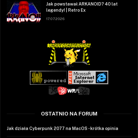
Jak powstawał ARKANOID? 40 lat
legendy! | Retro Ex
17.07.2026
OSTATNIO NA FORUM
Jak działa Cyberpunk 2077 na MacOS - krótka opinia