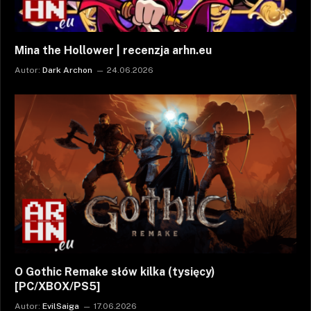
Mina the Hollower | recenzja arhn.eu
Autor:
Dark Archon
24.06.2026
O Gothic Remake słów kilka (tysięcy)
[PC/XBOX/PS5]
Autor:
EvilSaiga
17.06.2026