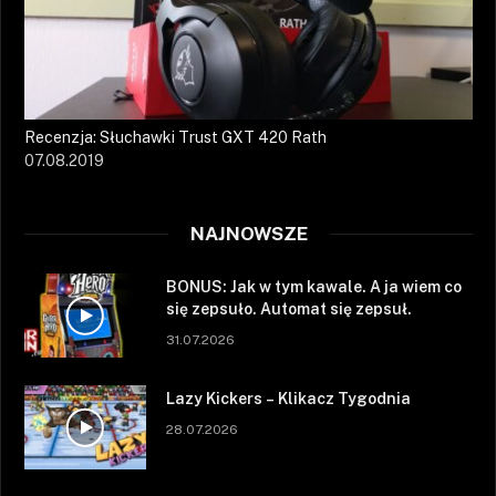
Recenzja: Słuchawki Trust GXT 420 Rath
07.08.2019
NAJNOWSZE
BONUS: Jak w tym kawale. A ja wiem co
się zepsuło. Automat się zepsuł.
31.07.2026
Lazy Kickers – Klikacz Tygodnia
28.07.2026