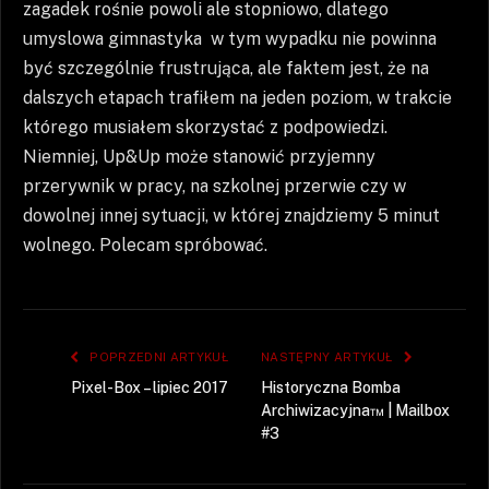
zagadek rośnie powoli ale stopniowo, dlatego
umyslowa gimnastyka w tym wypadku nie powinna
być szczególnie frustrująca, ale faktem jest, że na
dalszych etapach trafiłem na jeden poziom, w trakcie
którego musiałem skorzystać z podpowiedzi.
Niemniej, Up&Up może stanowić przyjemny
przerywnik w pracy, na szkolnej przerwie czy w
dowolnej innej sytuacji, w której znajdziemy 5 minut
wolnego. Polecam spróbować.
POPRZEDNI ARTYKUŁ
NASTĘPNY ARTYKUŁ
Pixel-Box – lipiec 2017
Historyczna Bomba
Archiwizacyjna™ | Mailbox
#3