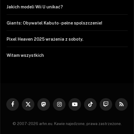
Jakich modeli Wii U unikać?
Giants: Obywatel Kabuto - pełne spolszczenie!
Pixel Heaven 2025 wrażenia z soboty.
Witam wszystkich
Facebook
X
Mastodon
Instagram
YouTube
TikTok
Twitch
RSS
(Twitter)
© 2007-2026 arhn.eu. Kawie najedzone, prawa zastrzeżone.