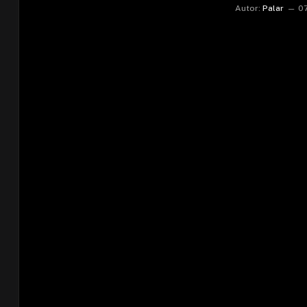
Autor:
Palar
0