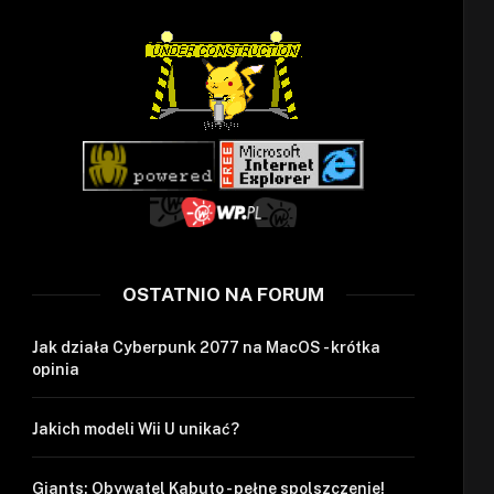
OSTATNIO NA FORUM
Jak działa Cyberpunk 2077 na MacOS - krótka
opinia
Jakich modeli Wii U unikać?
Giants: Obywatel Kabuto - pełne spolszczenie!