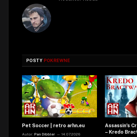
POSTY
POKREWNE
Pet Soccer | retro arhn.eu
Assassin’s C
– Kredo Bra
Autor:
Pan Dibbler
14.07.2026