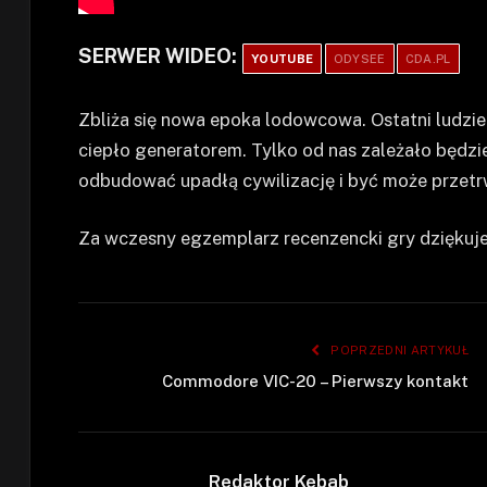
SERWER WIDEO:
YOUTUBE
ODYSEE
CDA.PL
Zbliża się nowa epoka lodowcowa. Ostatni ludzie
ciepło generatorem. Tylko od nas zależało będzie
odbudować upadłą cywilizację i być może przetr
Za wczesny egzemplarz recenzencki gry dzięku
POPRZEDNI ARTYKUŁ
Commodore VIC-20 – Pierwszy kontakt
Redaktor Kebab