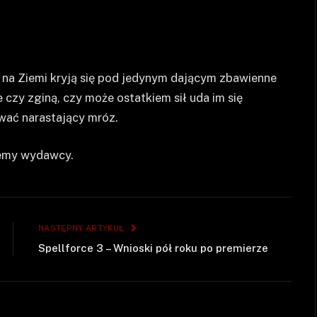
 na Ziemi kryją się pod jedynym dającym zbawienne
 czy zginą, czy może ostatkiem sił uda im się
wać narastający mróz.
jemy wydawcy.
NASTĘPNY ARTYKUŁ
Spellforce 3 – Wnioski pół roku po premierze