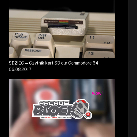
SD2IEC — Czytnik kart SD dla Commodore 64
06.08.2017