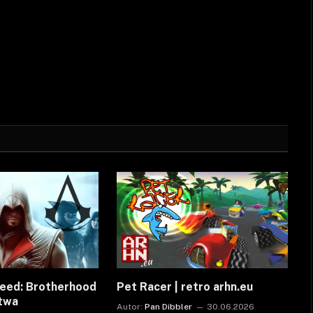
reed: Brotherhood
Pet Racer | retro arhn.eu
ctwa
Autor:
Pan Dibbler
30.06.2026