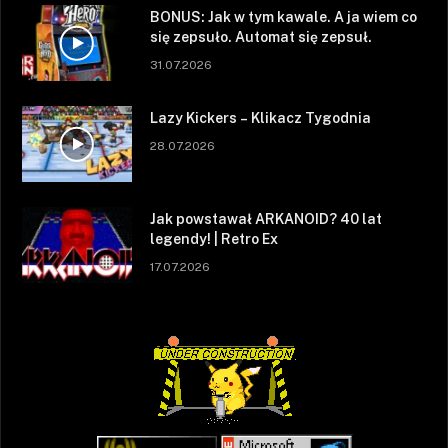
BONUS: Jak w tym kawale. A ja wiem co
się zepsuło. Automat się zepsuł.
31.07.2026
Lazy Kickers – Klikacz Tygodnia
28.07.2026
Jak powstawał ARKANOID? 40 lat
legendy! | Retro Ex
17.07.2026