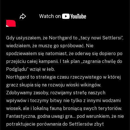
Gdy usłyszałem, że Northgard to „tacy nowi Settlersi”,
wiedziałem, że muszę go spróbować. Nie
spodziewałem się natomiast, że oderwę się dopiero po
przejściu całej kampanii. I tak plan „zagrania chwilę do
Podglądu” wziął w łeb.
Northgard to strategia czasu rzeczywistego w której
gracz skupia się na rozwoju wioski wikingów.
Zdobywamy zasoby, rozwijamy strefę naszych
wpływów i toczymy bitwy nie tylko z innymi wodzami
wiosek, ale i lokalną fauną broniącą swych terytoriów.
Fantastyczna, godna uwagi gra… pod warunkiem, że nie
potraktujecie porównania do Settlersów zbyt