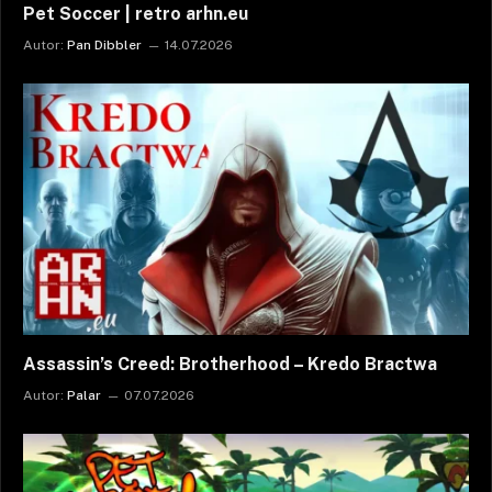
Pet Soccer | retro arhn.eu
Autor:
Pan Dibbler
14.07.2026
Assassin’s Creed: Brotherhood – Kredo Bractwa
Autor:
Palar
07.07.2026