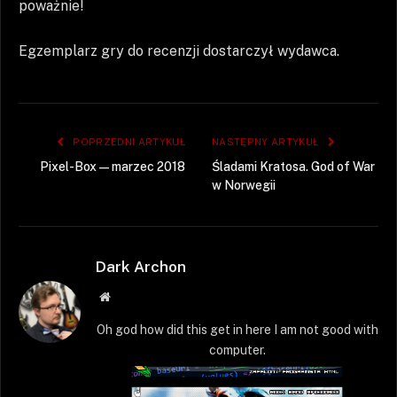
poważnie!
Egzemplarz gry do recenzji dostarczył wydawca.
POPRZEDNI ARTYKUŁ
NASTĘPNY ARTYKUŁ
Pixel-Box — marzec 2018
Śladami Kratosa. God of War
w Norwegii
Dark Archon
Strona
WWW
Oh god how did this get in here I am not good with
computer.