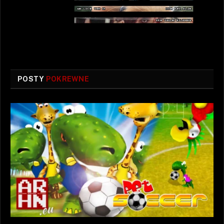
POSTY
POKREWNE