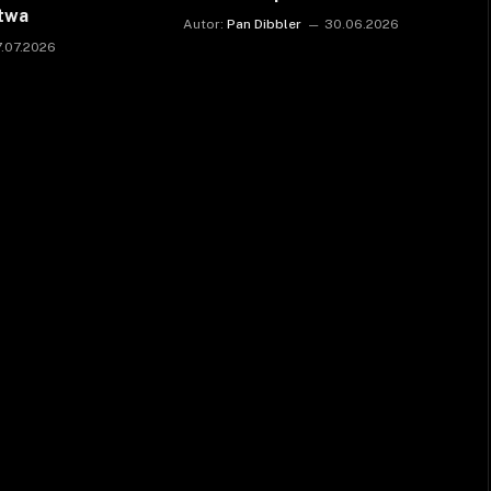
ctwa
Autor:
Pan Dibbler
30.06.2026
7.07.2026