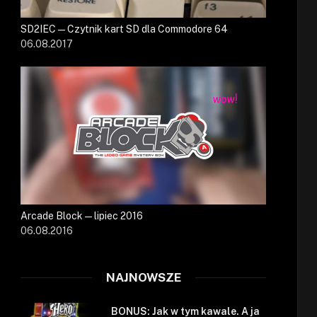
SD2IEC — Czytnik kart SD dla Commodore 64
06.08.2017
Arcade Block — lipiec 2016
06.08.2016
NAJNOWSZE
BONUS: Jak w tym kawale. A ja