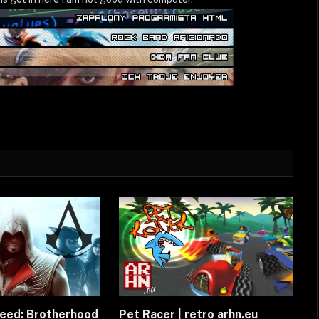
reed: Brotherhood
Pet Racer | retro arhn.eu