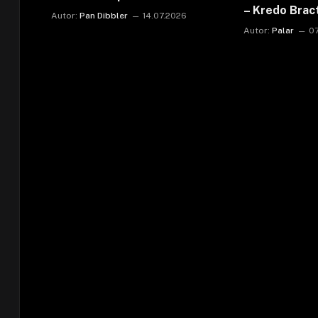
– Kredo Bra
Autor:
Pan Dibbler
14.07.2026
Autor:
Palar
0