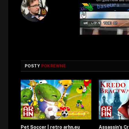
POSTY
POKREWNE
Pet Soccer | retro arhn.eu
Assassin’s C