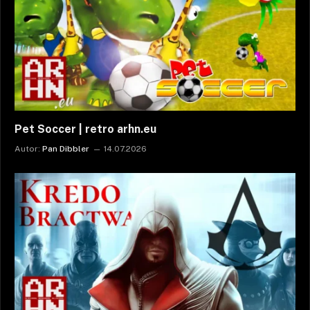
Pet Soccer | retro arhn.eu
Autor:
Pan Dibbler
14.07.2026