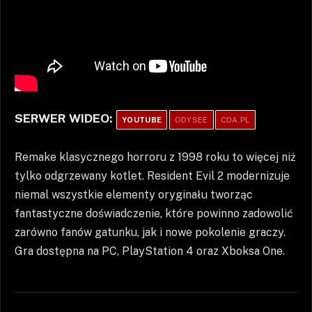
SERWER WIDEO:
YOUTUBE
ODYSEE
CDA.PL
Remake klasycznego horroru z 1998 roku to więcej niż
tylko odgrzewany kotlet. Resident Evil 2 modernizuje
niemal wszystkie elementy oryginału tworząc
fantastyczne doświadczenie, które powinno zadowolić
zarówno fanów gatunku, jak i nowe pokolenie graczy.
Gra dostępna na PC, PlayStation 4 oraz Xboksa One.