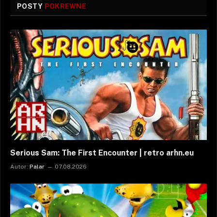
POSTY
POKREWNE
Serious Sam: The First Encounter | retro arhn.eu
Autor:
Palar
07.08.2026