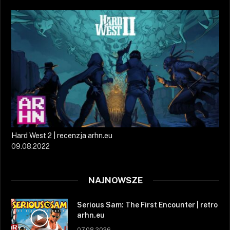
Hard West 2 | recenzja arhn.eu
09.08.2022
NAJNOWSZE
Serious Sam: The First Encounter | retro
arhn.eu
07.08.2026