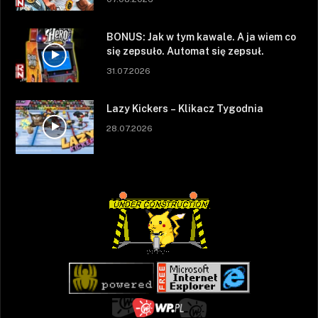
BONUS: Jak w tym kawale. A ja wiem co
się zepsuło. Automat się zepsuł.
31.07.2026
Lazy Kickers – Klikacz Tygodnia
28.07.2026