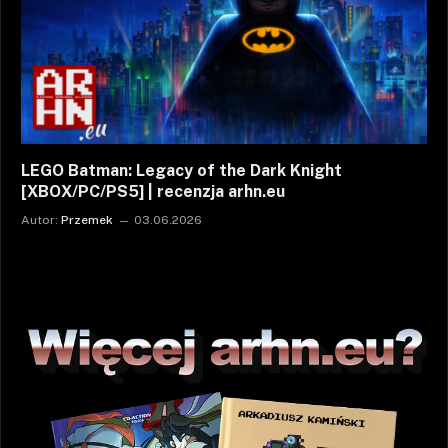
LEGO Batman: Legacy of the Dark Knight
[XBOX/PC/PS5] | recenzja arhn.eu
Autor:
Przemek
03.06.2026