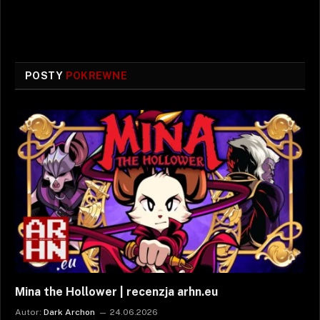
POSTY
POKREWNE
Mina the Hollower | recenzja arhn.eu
Autor:
Dark Archon
24.06.2026