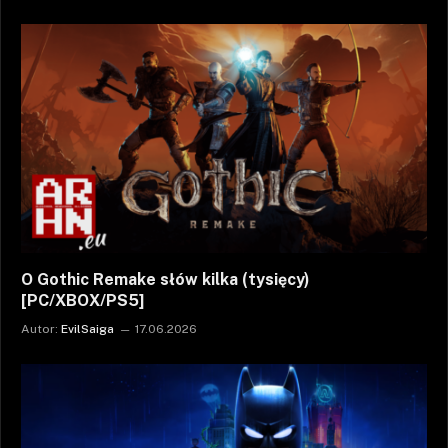
O Gothic Remake słów kilka (tysięcy)
[PC/XBOX/PS5]
Autor:
EvilSaiga
17.06.2026