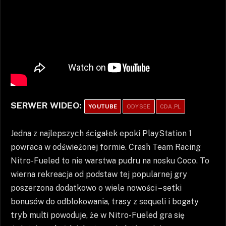
SERWER WIDEO:
YOUTUBE
ODYSEE
CDA.PL
Jedna z najlepszych ścigałek epoki PlayStation 1
powraca w odświeżonej formie. Crash Team Racing
Nitro-Fueled to nie warstwa pudru na nosku Coco. To
wierna rekreacja od podstaw tej popularnej gry
poszerzona dodatkowo o wiele nowości – setki
bonusów do odblokowania, trasy z sequeli i bogaty
tryb multi powoduje, że w Nitro-Fueled gra się