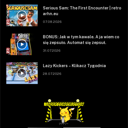
Serious Sam: The First Encounter | retro
arhn.eu
07.08.2026
BONUS: Jak w tym kawale. A ja wiem co
się zepsuło. Automat się zepsuł.
31.07.2026
Lazy Kickers – Klikacz Tygodnia
28.07.2026