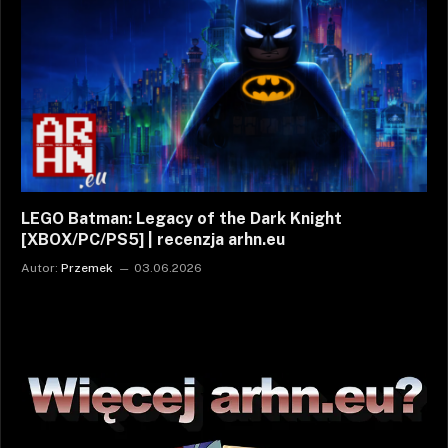
LEGO Batman: Legacy of the Dark Knight
[XBOX/PC/PS5] | recenzja arhn.eu
Autor:
Przemek
03.06.2026