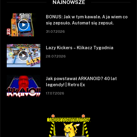
NAJNOWSZE
BONUS: Jak w tym kawale. A ja wiem co
się zepsuło. Automat się zepsuł.
31.07.2026
Lazy Kickers – Klikacz Tygodnia
28.07.2026
Jak powstawał ARKANOID? 40 lat
legendy! | Retro Ex
17.07.2026