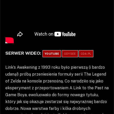
SERWER WIDEO:
YOUTUBE
ODYSEE
CDA.PL
Link’s Awakening z 1993 roku było pierwszą (i bardzo
udaną!) próbą przeniesienia formuły serii The Legend
of Zelda na konsole przenośną. Co narodziło się jako
eksperyment z przeportowaniem A Link to the Past na
Game Boya, ewoluowało do formy nowego tytułu,
który jak się okazuje zestarzał się najwyraźniej bardzo
dobrze. Nowa warstwa farby i kilka drobnych