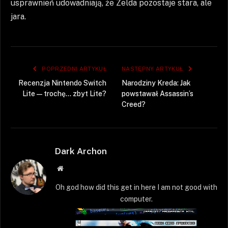
usprawnień udowadniają, że Zelda pozostaje stara, ale
jara.
POPRZEDNI ARTYKUŁ
NASTĘPNY ARTYKUŁ
Recenzja Nintendo Switch
Narodziny Kreda: Jak
Lite — trochę… zbyt Lite?
powstawał Assassin’s
Creed?
Dark Archon
Strona
WWW
Oh god how did this get in here I am not good with
computer.