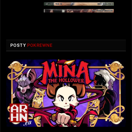
POSTY
POKREWNE