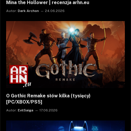
Mina the Hollower | recenzja arhn.eu
Autor:
Dark Archon
24.06.2026
O Gothic Remake słów kilka (tysięcy)
[PC/XBOX/PS5]
Autor:
EvilSaiga
17.06.2026