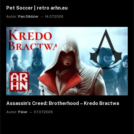
Pet Soccer | retro arhn.eu
Autor:
Pan Dibbler
14.07.2026
Assassin’s Creed: Brotherhood – Kredo Bractwa
Autor:
Palar
07.07.2026