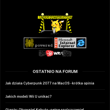
OSTATNIO NA FORUM
Jak działa Cyberpunk 2077 na MacOS - krótka opinia
Jakich modeli Wii U unikać?
Giants: Obywatel Kabuto - pełne spolszczenie!