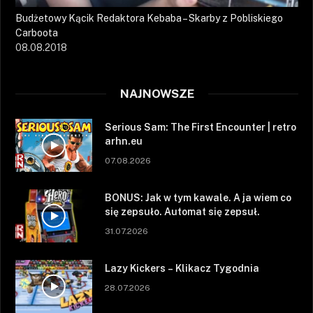
Budżetowy Kącik Redaktora Kebaba – Skarby z Pobliskiego
Carboota
08.08.2018
NAJNOWSZE
Serious Sam: The First Encounter | retro
arhn.eu
07.08.2026
BONUS: Jak w tym kawale. A ja wiem co
się zepsuło. Automat się zepsuł.
31.07.2026
Lazy Kickers – Klikacz Tygodnia
28.07.2026