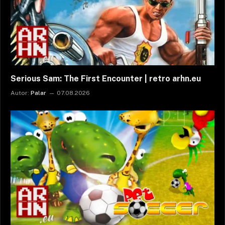
Serious Sam: The First Encounter | retro arhn.eu
Autor:
Palar
07.08.2026