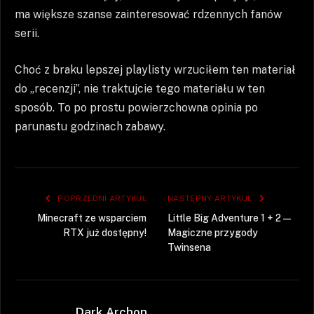
ma większe szanse zainteresować rdzennych fanów
serii.
Choć z braku lepszej playlisty wrzuciłem ten materiał
do „recenzji”, nie traktujcie tego materiału w ten
sposób. To po prostu powierzchowna opinia po
parunastu godzinach zabawy.
POPRZEDNI ARTYKUŁ
NASTĘPNY ARTYKUŁ
Minecraft ze wsparciem
Little Big Adventure 1 + 2 —
RTX już dostępny!
Magiczne przygody
Twinsena
Dark Archon