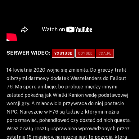
SERWER WIDEO:
YOUTUBE
ODYSEE
CDA.PL
14 kwietnia 2020 wojna się zmieniła. Do graczy trafił
olbrzymi darmowy dodatek Wastelanders do Fallout
76. Ma spore ambicje, bo próbuje między innymi
załatać pokaźną jak Wielki Kanion wadę podstawowej
wersji gry. A mianowicie przywraca do niej postacie
NPC. Nareszcie w F76 są ludzie z którymi można
porozmawiać, pohandlować czy dostać od nich questa.
Wraz z całą resztą usprawnień wprowadzonych przez
ostatnie 18 miesięcy, nareszcie jest to pozycja, która