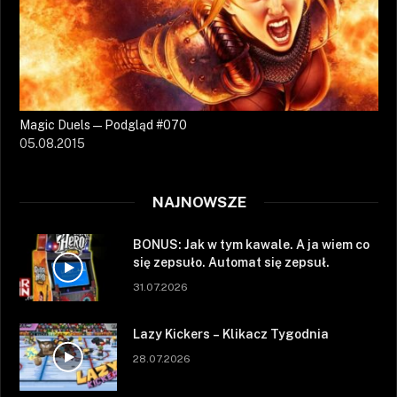
Magic Duels — Podgląd #070
05.08.2015
NAJNOWSZE
BONUS: Jak w tym kawale. A ja wiem co
się zepsuło. Automat się zepsuł.
31.07.2026
Lazy Kickers – Klikacz Tygodnia
28.07.2026