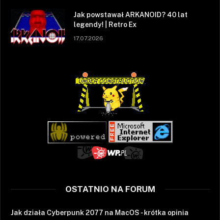
Jak powstawał ARKANOID? 40 lat
legendy! | Retro Ex
17.07.2026
OSTATNIO NA FORUM
Jak działa Cyberpunk 2077 na MacOS - krótka opinia