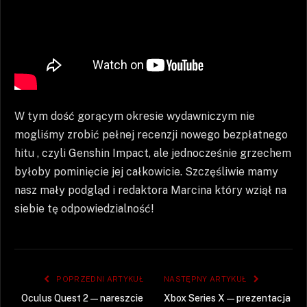
W tym dość gorącym okresie wydawniczym nie
mogliśmy zrobić pełnej recenzji nowego bezpłatnego
hitu , czyli Genshin Impact, ale jednocześnie grzechem
byłoby pominięcie jej całkowicie. Szczęśliwie mamy
nasz mały podgląd i redaktora Marcina który wziął na
siebie tę odpowiedzialność!
POPRZEDNI ARTYKUŁ
NASTĘPNY ARTYKUŁ
Oculus Quest 2 — nareszcie
Xbox Series X — prezentacja