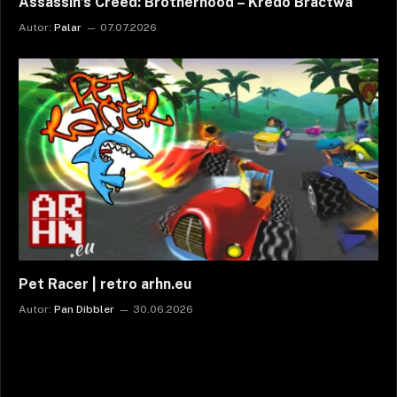
Assassin’s Creed: Brotherhood – Kredo Bractwa
Autor:
Palar
07.07.2026
Pet Racer | retro arhn.eu
Autor:
Pan Dibbler
30.06.2026