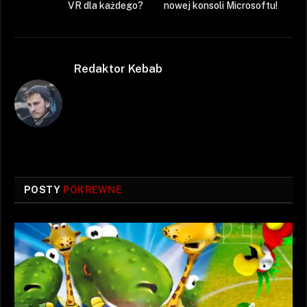
VR dla każdego?
nowej konsoli Microsoftu!
Redaktor Kebab
POSTY
POKREWNE