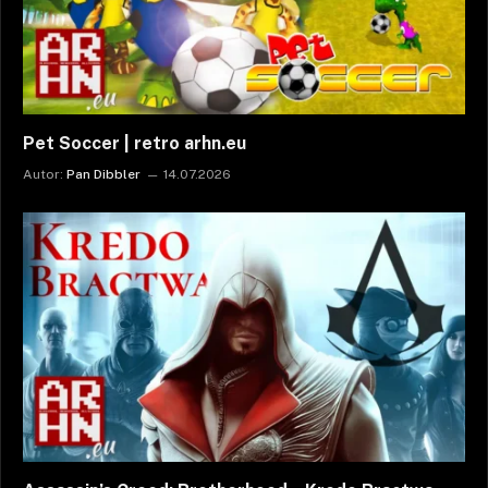
Pet Soccer | retro arhn.eu
Autor:
Pan Dibbler
14.07.2026