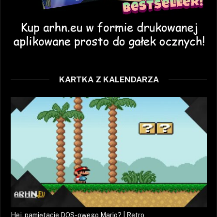
KARTKA Z KALENDARZA
Hej, pamiętacie DOS-owego Mario? | Retro