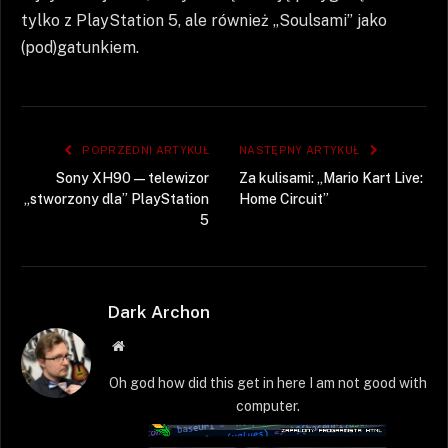
tylko z PlayStation 5, ale również „Soulsami” jako
(pod)gatunkiem.
POPRZEDNI ARTYKUŁ
NASTĘPNY ARTYKUŁ
Sony XH90 — telewizor
Za kulisami: „Mario Kart Live:
„stworzony dla” PlayStation
Home Circuit”
5
Dark Archon
Strona
WWW
Oh god how did this get in here I am not good with
computer.