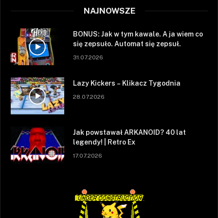
NAJNOWSZE
BONUS: Jak w tym kawale. A ja wiem co
się zepsuło. Automat się zepsuł.
31.07.2026
Lazy Kickers – Klikacz Tygodnia
28.07.2026
Jak powstawał ARKANOID? 40 lat
legendy! | Retro Ex
17.07.2026