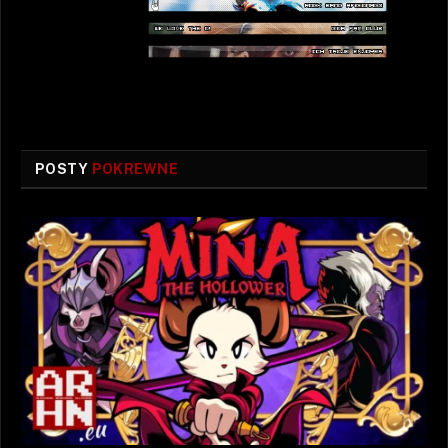
POSTY
POKREWNE