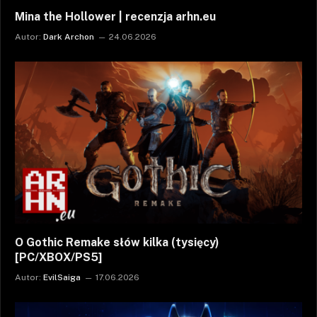
Mina the Hollower | recenzja arhn.eu
Autor:
Dark Archon
24.06.2026
O Gothic Remake słów kilka (tysięcy)
[PC/XBOX/PS5]
Autor:
EvilSaiga
17.06.2026