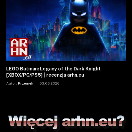
LEGO Batman: Legacy of the Dark Knight
[XBOX/PC/PS5] | recenzja arhn.eu
Autor:
Przemek
03.06.2026