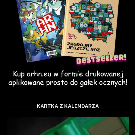
KARTKA Z KALENDARZA