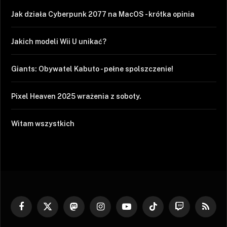
Jak działa Cyberpunk 2077 na MacOS - krótka opinia
Jakich modeli Wii U unikać?
Giants: Obywatel Kabuto - pełne spolszczenie!
Pixel Heaven 2025 wrażenia z soboty.
Witam wszystkich
Facebook
X
Mastodon
Instagram
YouTube
TikTok
Twitch
RSS
(Twitter)