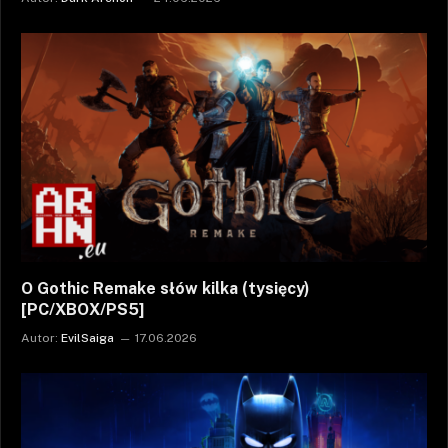
O Gothic Remake słów kilka (tysięcy)
[PC/XBOX/PS5]
Autor:
EvilSaiga
17.06.2026