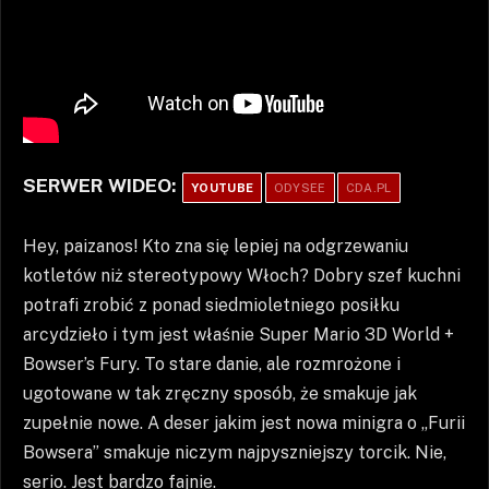
SERWER WIDEO:
YOUTUBE
ODYSEE
CDA.PL
Hey, paizanos! Kto zna się lepiej na odgrzewaniu
kotletów niż stereotypowy Włoch? Dobry szef kuchni
potrafi zrobić z ponad siedmioletniego posiłku
arcydzieło i tym jest właśnie Super Mario 3D World +
Bowser’s Fury. To stare danie, ale rozmrożone i
ugotowane w tak zręczny sposób, że smakuje jak
zupełnie nowe. A deser jakim jest nowa minigra o „Furii
Bowsera” smakuje niczym najpyszniejszy torcik. Nie,
serio. Jest bardzo fajnie.