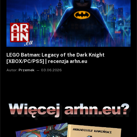
LEGO Batman: Legacy of the Dark Knight
[XBOX/PC/PS5] | recenzja arhn.eu
Autor:
Przemek
03.06.2026