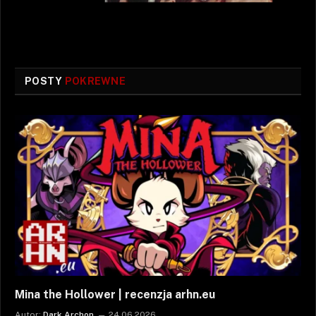
POSTY
POKREWNE
Mina the Hollower | recenzja arhn.eu
Autor:
Dark Archon
24.06.2026