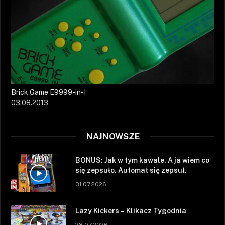
Brick Game E9999-in-1
03.08.2013
NAJNOWSZE
BONUS: Jak w tym kawale. A ja wiem co
się zepsuło. Automat się zepsuł.
31.07.2026
Lazy Kickers – Klikacz Tygodnia
28.07.2026