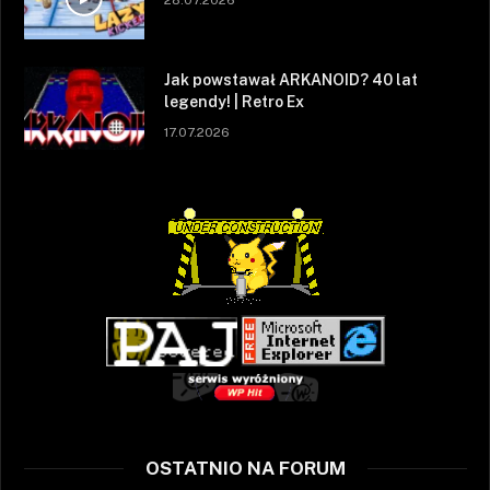
Jak powstawał ARKANOID? 40 lat
legendy! | Retro Ex
17.07.2026
OSTATNIO NA FORUM