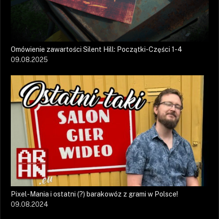
Omówienie zawartości Silent Hill: Początki-Części 1-4
09.08.2025
Pixel-Mania i ostatni (?) barakowóz z grami w Polsce!
09.08.2024