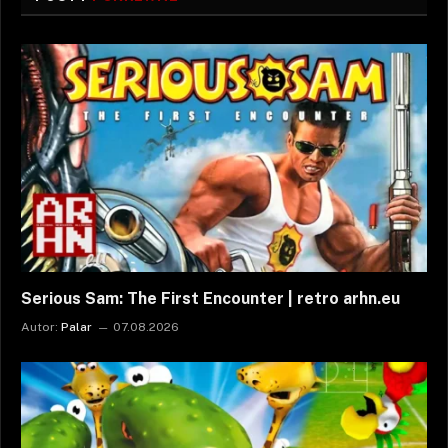
Serious Sam: The First Encounter | retro arhn.eu
Autor:
Palar
07.08.2026