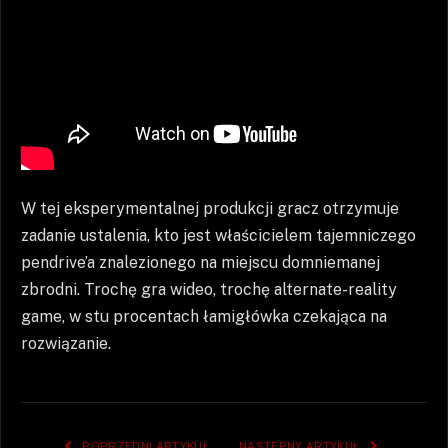
W tej eksperymentalnej produkcji gracz otrzymuje
zadanie ustalenia, kto jest właścicielem tajemniczego
pendrive’a znalezionego na miejscu domniemanej
zbrodni. Trochę gra wideo, trochę alternate-reality
game, w stu procentach łamigłówka czekająca na
rozwiązanie.
POPRZEDNI ARTYKUŁ
NASTĘPNY ARTYKUŁ