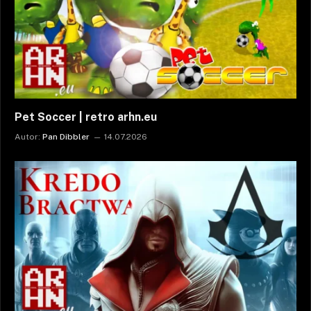
Pet Soccer | retro arhn.eu
Autor:
Pan Dibbler
14.07.2026