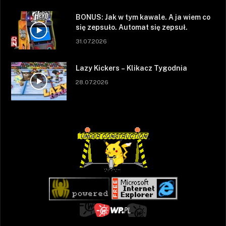
BONUS: Jak w tym kawale. A ja wiem co
się zepsuło. Automat się zepsuł.
31.07.2026
Lazy Kickers – Klikacz Tygodnia
28.07.2026