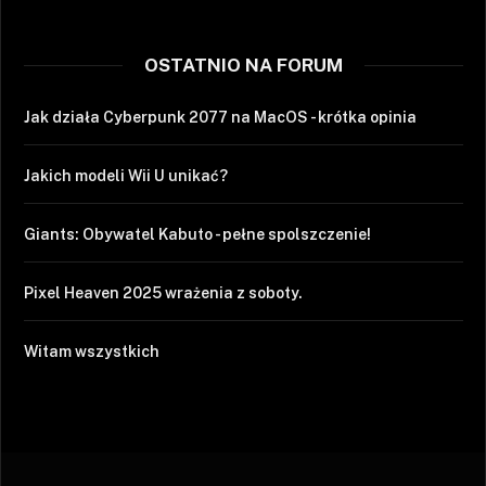
OSTATNIO NA FORUM
Jak działa Cyberpunk 2077 na MacOS - krótka opinia
Jakich modeli Wii U unikać?
Giants: Obywatel Kabuto - pełne spolszczenie!
Pixel Heaven 2025 wrażenia z soboty.
Witam wszystkich