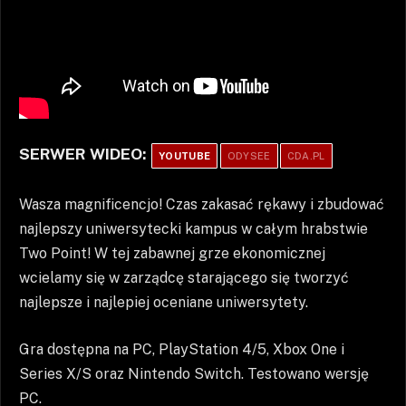
SERWER WIDEO:
YOUTUBE
ODYSEE
CDA.PL
Wasza magnificencjo! Czas zakasać rękawy i zbudować
najlepszy uniwersytecki kampus w całym hrabstwie
Two Point! W tej zabawnej grze ekonomicznej
wcielamy się w zarządcę starającego się tworzyć
najlepsze i najlepiej oceniane uniwersytety.
Gra dostępna na PC, PlayStation 4/5, Xbox One i
Series X/S oraz Nintendo Switch. Testowano wersję
PC.