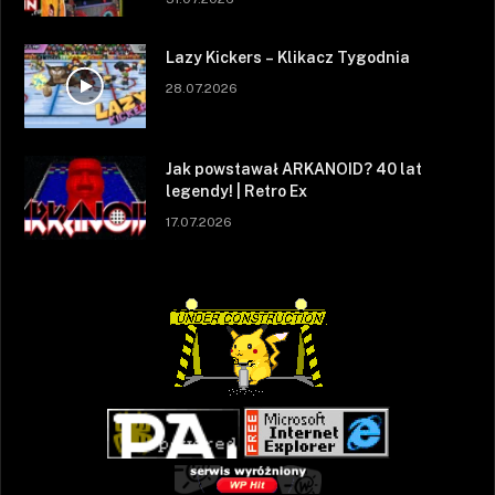
Lazy Kickers – Klikacz Tygodnia
28.07.2026
Jak powstawał ARKANOID? 40 lat
legendy! | Retro Ex
17.07.2026