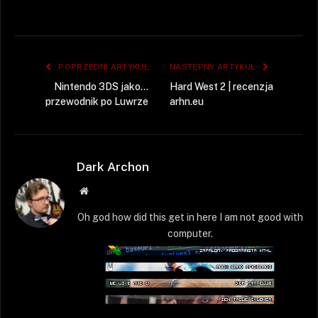
POPRZEDNI ARTYKUŁ
NASTĘPNY ARTYKUŁ
Nintendo 3DS jako…
Hard West 2 | recenzja
przewodnik po Luwrze
arhn.eu
Dark Archon
Strona
WWW
Oh god how did this get in here I am not good with
computer.