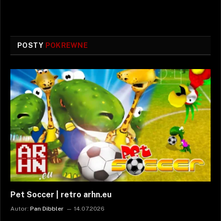
POSTY
POKREWNE
Pet Soccer | retro arhn.eu
Autor:
Pan Dibbler
14.07.2026