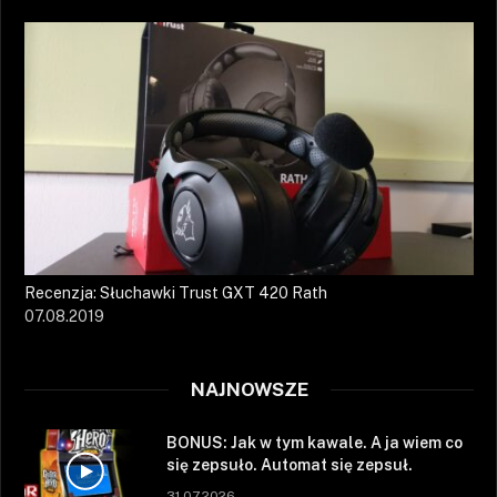
Recenzja: Słuchawki Trust GXT 420 Rath
07.08.2019
NAJNOWSZE
BONUS: Jak w tym kawale. A ja wiem co
się zepsuło. Automat się zepsuł.
31.07.2026