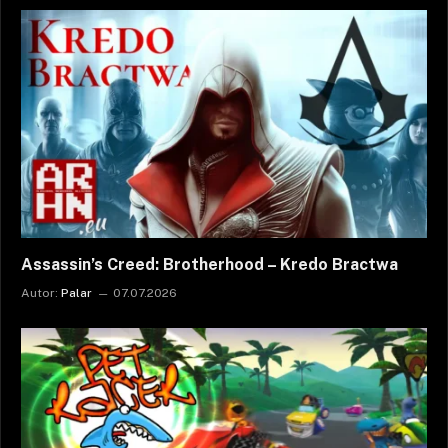
Assassin’s Creed: Brotherhood – Kredo Bractwa
Autor:
Palar
07.07.2026