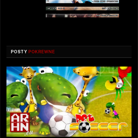
POSTY
POKREWNE