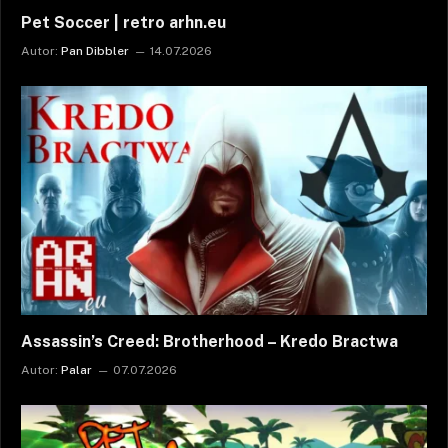
Pet Soccer | retro arhn.eu
Autor:
Pan Dibbler
14.07.2026
Assassin’s Creed: Brotherhood – Kredo Bractwa
Autor:
Palar
07.07.2026