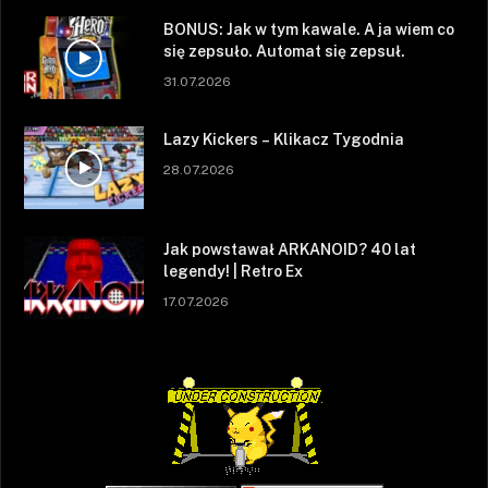
BONUS: Jak w tym kawale. A ja wiem co
się zepsuło. Automat się zepsuł.
31.07.2026
Lazy Kickers – Klikacz Tygodnia
28.07.2026
Jak powstawał ARKANOID? 40 lat
legendy! | Retro Ex
17.07.2026