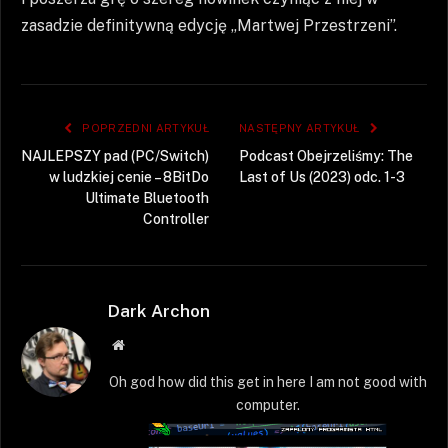
zasadzie definitywną edycję „Martwej Przestrzeni”.
POPRZEDNI ARTYKUŁ
NASTĘPNY ARTYKUŁ
NAJLEPSZY pad (PC/Switch)
Podcast Obejrzeliśmy: The
w ludzkiej cenie – 8BitDo
Last of Us (2023) odc. 1-3
Ultimate Bluetooth
Controller
Dark Archon
Strona
WWW
Oh god how did this get in here I am not good with
computer.