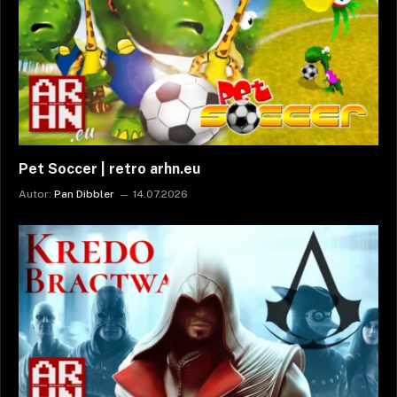
Pet Soccer | retro arhn.eu
Autor:
Pan Dibbler
14.07.2026