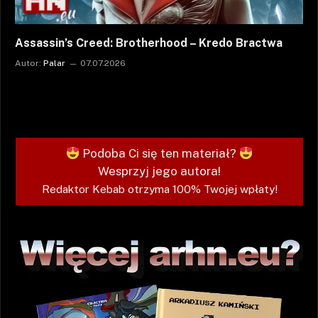
Assassin’s Creed: Brotherhood – Kredo Bractwa
Autor:
Palar
07.07.2026
Podoba Ci się ten materiał?
Wesprzyj jego autora!
Redaktor Kebab otrzyma 100% Twojej wpłaty!