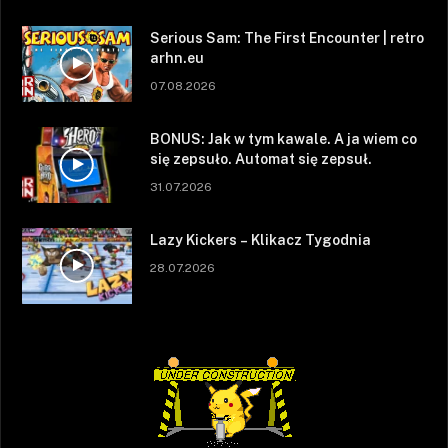
Serious Sam: The First Encounter | retro
arhn.eu
07.08.2026
BONUS: Jak w tym kawale. A ja wiem co
się zepsuło. Automat się zepsuł.
31.07.2026
Lazy Kickers – Klikacz Tygodnia
28.07.2026