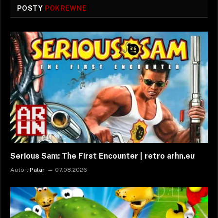
POSTY
POKREWNE
Serious Sam: The First Encounter | retro arhn.eu
Autor:
Palar
07.08.2026