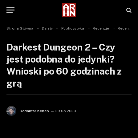
»
»
»
»
Strona Główna
Działy
Publicystyka
Recenzje
Recenzje gier
Darkest Dungeon 2 – Czy
jest podobna do jedynki?
Wnioski po 60 godzinach z
grą
Redaktor Kebab
29.05.2023