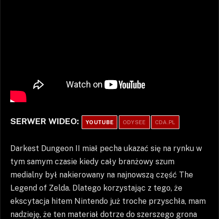
SERWER WIDEO:
YOUTUBE
ODYSEE
CDA.PL
Darkest Dungeon II miał pecha ukazać się na rynku w
tym samym czasie kiedy cały branżowy szum
medialny był nakierowany na najnowszą część The
Legend of Zelda. Dlatego korzystając z tego, że
ekscytacja hitem Nintendo już troche przyschła, mam
nadzieję, że ten materiał dotrze do szerszego grona