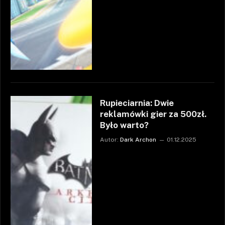
Rupieciarnia: Dwie
reklamówki gier za 500zł.
Było warto?
Autor:
Dark Archon
01.12.2025