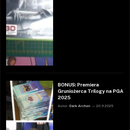
BONUS: Premiera
Gruniożerca Trilogy na PGA
2025
Autor:
Dark Archon
20.11.2025