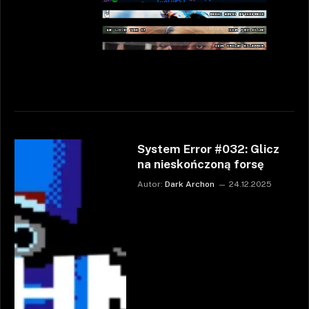
System Error #032: Glicz
na nieskończoną forsę
Autor:
Dark Archon
24.12.2025