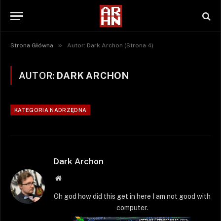
»
Strona Główna
Autor: Dark Archon (Strona 4)
AUTOR:
DARK ARCHON
KATEGORIA NADRZĘDNA
Dark Archon
Strona
WWW
Oh god how did this get in here I am not good with
computer.