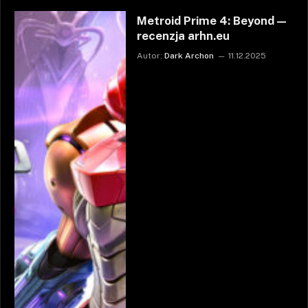
Metroid Prime 4: Beyond —
recenzja arhn.eu
Autor:
Dark Archon
11.12.2025