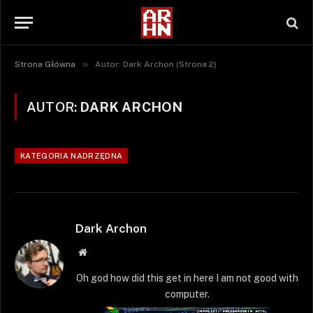
»
Strona Główna
Autor: Dark Archon (Strona 2)
AUTOR:
DARK ARCHON
KATEGORIA NADRZĘDNA
Dark Archon
Strona
WWW
Oh god how did this get in here I am not good with
computer.