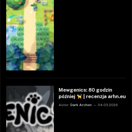
Mewgenics: 80 godzin
później
| recenzja arhn.eu
Autor:
Dark Archon
04.03.2026