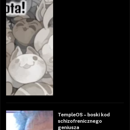
TempleOS – boski kod
schizofrenicznego
geniusza