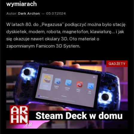
wymiarach
Autor:
Dark Archon
05.07.2024
W latach 80. do „Pegazusa” podłączyć można było stację
dyskietek, modem, robota, magnetofon, klawiaturę… i jak
się okazuje nawet okulary 3D. Oto materiał o
zapomnianym Famicom 3D System.
GADŻETY