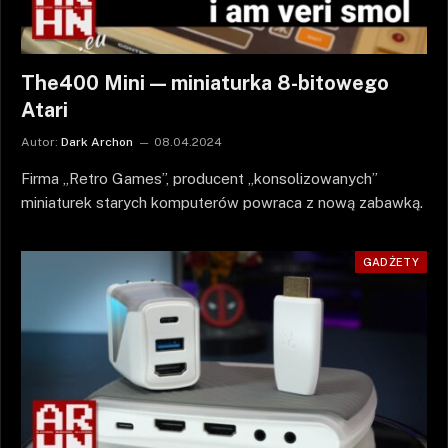
The400 Mini — miniaturka 8-bitowego
Atari
Autor:
Dark Archon
08.04.2024
Firma „Retro Games”, producent „konsolizowanych”
miniaturek starych komputerów powraca z nową zabawką.
GADŻETY