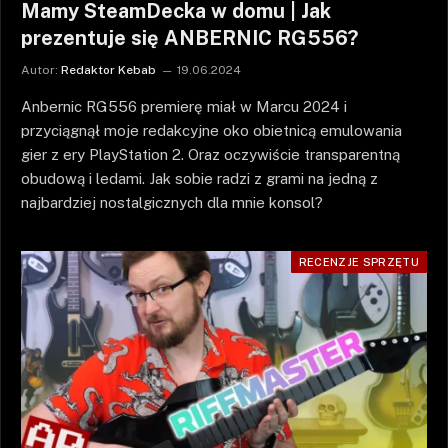
Mamy SteamDecka w domu | Jak
prezentuje się ANBERNIC RG556?
Autor:
Redaktor Kebab
19.06.2024
Anbernic RG556 premierę miał w Marcu 2024 i
przyciągnął moje redakcyjne oko obietnicą emulowania
gier z ery PlayStation 2. Oraz oczywiście transparentną
obudową i ledami. Jak sobie radzi z grami na jedną z
najbardziej nostalgicznych dla mnie konsol?
RECENZJE SPRZĘTU