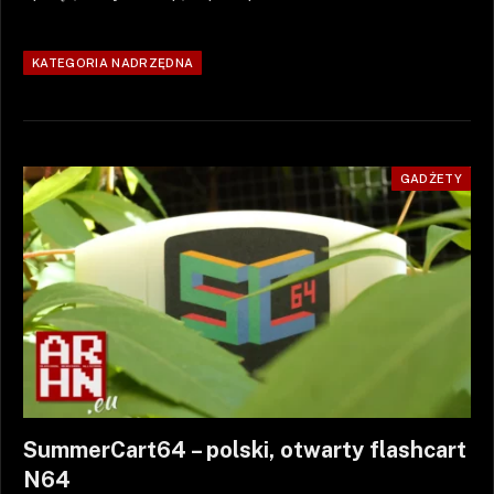
KATEGORIA NADRZĘDNA
GADŻETY
SummerCart64 – polski, otwarty flashcart
N64