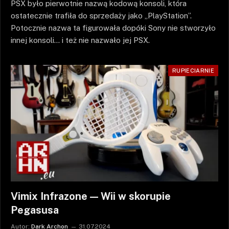
PSX było pierwotnie nazwą kodową konsoli, która
ostatecznie trafiła do sprzedaży jako „PlayStation”.
Potocznie nazwa ta figurowała dopóki Sony nie stworzyło
innej konsoli… i też nie nazwało jej PSX.
RUPIECIARNIE
Vimix Infrazone — Wii w skorupie
Pegasusa
Autor:
Dark Archon
31.07.2024