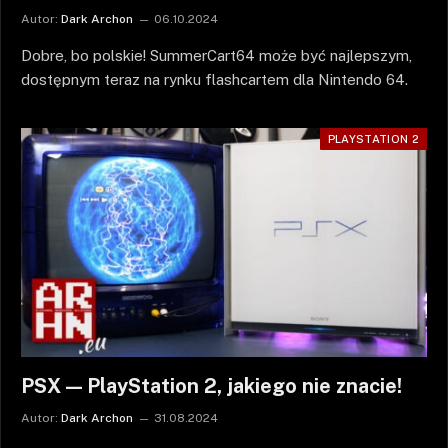
Autor:
Dark Archon
06.10.2024
Dobre, bo polskie! SummerCart64 może być najlepszym,
dostępnym teraz na rynku flashcartem dla Nintendo 64.
PLAYSTATION 2
PSX — PlayStation 2, jakiego nie znacie!
Autor:
Dark Archon
31.08.2024