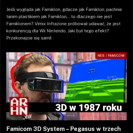
Jeśli wygląda jak Famiklon, gdacze jak Famiklon, pachnie
tanim plastikiem jak Famiklon… to dlaczego nie jest
Famiklonem? Vimix Infrazone próbował udawać, że jest
konkurencją dla Wii Nintendo. Jaki był tego efekt?
Przekonajcie się sami!
NES / FAMICOM
Famicom 3D System – Pegasus w trzech