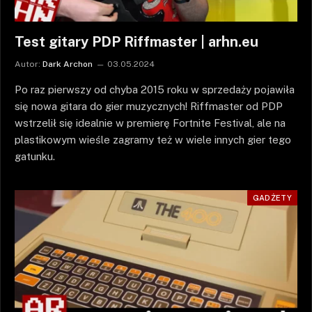
Test gitary PDP Riffmaster | arhn.eu
Autor:
Dark Archon
03.05.2024
Po raz pierwszy od chyba 2015 roku w sprzedaży pojawiła
się nowa gitara do gier muzycznych! Riffmaster od PDP
wstrzelił się idealnie w premierę Fortnite Festival, ale na
plastikowym wieśle zagramy też w wiele innych gier tego
gatunku.
GADŻETY