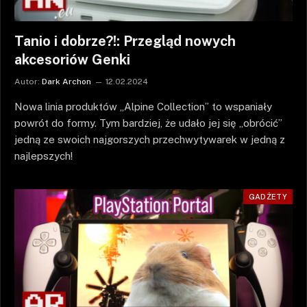
Tanio i dobrze?!: Przegląd nowych
akcesoriów Genki
Autor:
Dark Archon
12.02.2024
Nowa linia produktów „Alpine Collection” to wspaniały
powrót do formy. Tym bardziej, że udało jej się „obrócić”
jedną ze swoich najgorszych przechwytywarek w jedną z
najlepszych!
GADŻETY