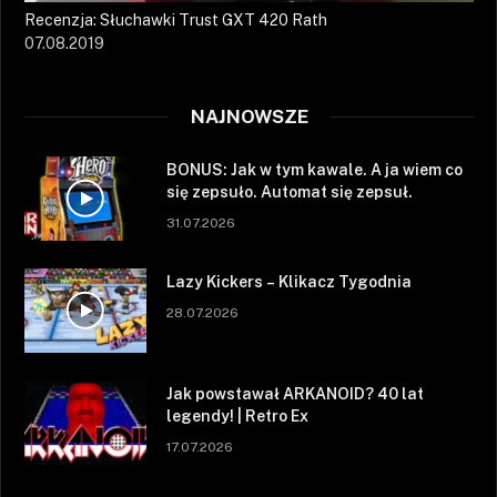
Recenzja: Słuchawki Trust GXT 420 Rath
07.08.2019
NAJNOWSZE
BONUS: Jak w tym kawale. A ja wiem co
się zepsuło. Automat się zepsuł.
31.07.2026
Lazy Kickers – Klikacz Tygodnia
28.07.2026
Jak powstawał ARKANOID? 40 lat
legendy! | Retro Ex
17.07.2026