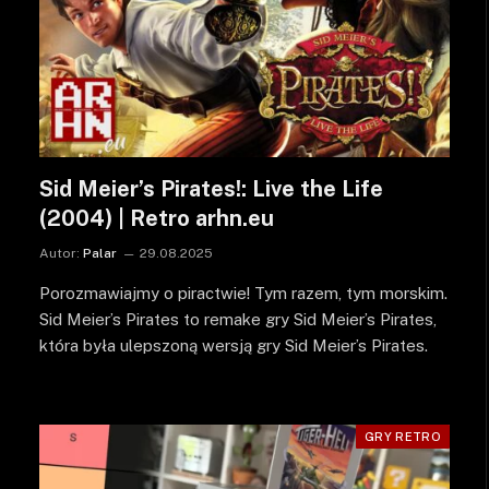
Sid Meier’s Pirates!: Live the Life
(2004) | Retro arhn.eu
Autor:
Palar
29.08.2025
Porozmawiajmy o piractwie! Tym razem, tym morskim.
Sid Meier’s Pirates to remake gry Sid Meier’s Pirates,
która była ulepszoną wersją gry Sid Meier’s Pirates.
GRY RETRO