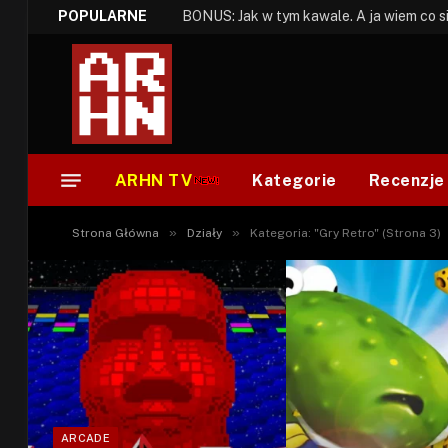
POPULARNE
ARHN TV
Kategorie
Recenzje
»
»
Strona Główna
Działy
Kategoria: "Gry Retro" (Strona 3)
ARCADE