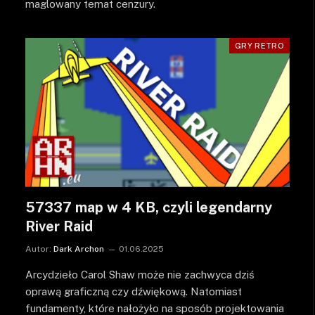
maglowany temat cenzury.
GRY RETRO
57337 map w 4 KB, czyli legendarny
River Raid
Autor:
Dark Archon
01.06.2025
Arcydzieło Carol Shaw może nie zachwyca dziś
oprawą graficzną czy dźwiękową. Natomiast
fundamenty, które nałożyło na sposób projektowania