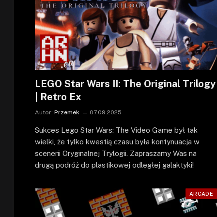
LEGO Star Wars II: The Original Trilogy
| Retro Ex
Autor:
Przemek
07.09.2025
Sukces Lego Star Wars: The Video Game był tak
wielki, że tylko kwestią czasu była kontynuacja w
scenerii Oryginalnej Trylogii. Zapraszamy Was na
drugą podróż do plastikowej odległej galaktyki!
ARCADE