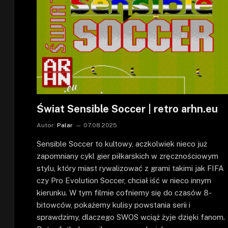
Świat Sensible Soccer | retro arhn.eu
Autor:
Palar
07.08.2025
Sensible Soccer to kultowy, aczkolwiek nieco już
zapomniany cykl gier piłkarskich w zręcznościowym
stylu, który miast rywalizować z grami takimi jak FIFA
czy Pro Evolution Soccer, chciał iść w nieco innym
kierunku. W tym filmie cofniemy się do czasów 8-
bitowców, pokażemy kulisy powstania serii i
sprawdzimy, dlaczego SWOS wciąż żyje dzięki fanom.