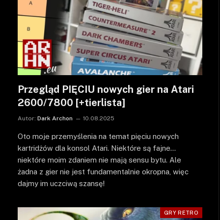
Przegląd PIĘCIU nowych gier na Atari
2600/7800 [+tierlista]
Autor:
Dark Archon
10.08.2025
Oto moje przemyślenia na temat pięciu nowych
kartridżów dla konsol Atari. Niektóre są fajne…
niektóre moim zdaniem nie mają sensu bytu. Ale
żadna z gier nie jest fundamentalnie okropna, więc
dajmy im uczciwą szansę!
GRY RETRO