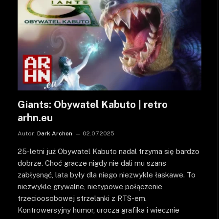
Giants: Obywatel Kabuto | retro
arhn.eu
Autor:
Dark Archon
02.07.2025
25-letni już Obywatel Kabuto nadal trzyma się bardzo
dobrze. Choć gracze nigdy nie dali mu szans
zabłysnąć, lata były dla niego niezwykle łaskawe. To
niezwykle grywalne, nietypowe połączenie
trzecioosobowej strzelanki z RTS-em.
Kontrowersyjny humor, urocza grafika i wiecznie