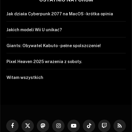
Jak działa Cyberpunk 2077 na MacOS - krótka opinia
Jakich modeli Wii U unikać?
Giants: Obywatel Kabuto - pełne spolszczenie!
Pixel Heaven 2025 wrażenia z soboty.
Witam wszystkich
Facebook
X
Mastodon
Instagram
YouTube
TikTok
Twitch
RSS