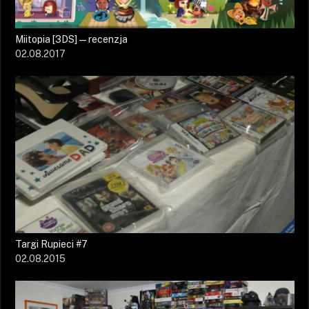
Miitopia [3DS] — recenzja
02.08.2017
Targi Rupieci #7
02.08.2015