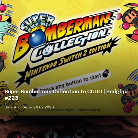
Super Bomberman Collection to CUDO | Podgląd
#223
Dark Archon
26.02.2026