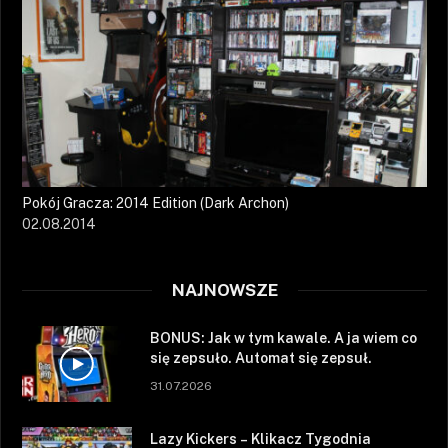
Pokój Gracza: 2014 Edition (Dark Archon)
02.08.2014
NAJNOWSZE
BONUS: Jak w tym kawale. A ja wiem co
się zepsuło. Automat się zepsuł.
31.07.2026
Lazy Kickers – Klikacz Tygodnia