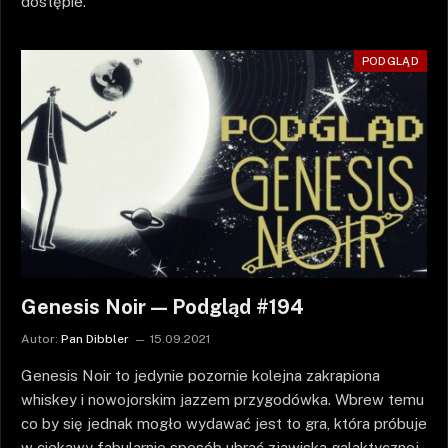
dostępie.
PODGLĄD
Genesis Noir — Podgląd #194
Autor:
Pan Dibbler
15.09.2021
Genesis Noir to jedynie pozornie kolejna zakrapiona
whiskey i nowojorskim jazzem przygodówka. Wbrew temu
co by się jednak mogło wydawać jest to gra, która próbuje
w ciekawy fabularnie sposób ubrać zjawiska galaktycznej