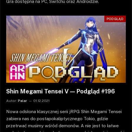
Gra dostępna na PC, Switchu oraz Androidzie.
PODGLĄD
Shin Megami Tensei V — Podgląd #196
Autor:
Palar
01.12.2021
Nowa odsłona klasycznej serii jRPG Shin Megami Tensei
zabiera nas do postapokaliptycznego Tokio, gdzie
przetrwać musimy wśród demonów. A nie jest to łatwe