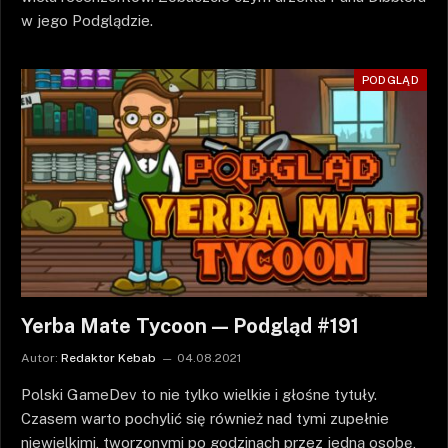
w jego Podglądzie.
PODGLĄD
Yerba Mate Tycoon — Podgląd #191
Autor:
Redaktor Kebab
04.08.2021
Polski GameDev to nie tylko wielkie i głośne tytuły.
Czasem warto pochylić się również nad tymi zupełnie
niewielkimi, tworzonymi po godzinach przez jedną osobę,