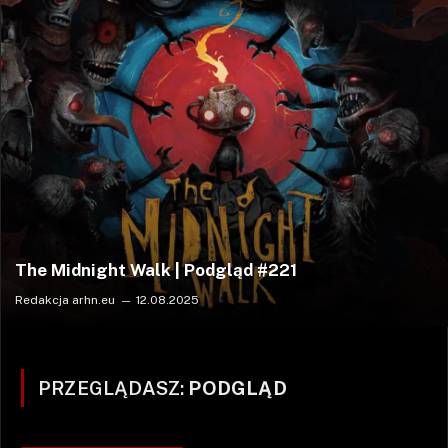
The Midnight Walk | Podgląd #221
Redakcja arhn.eu
12.08.2025
PRZEGLĄDASZ:
PODGLĄD