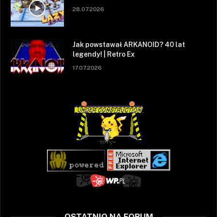
28.07.2026
Jak powstawał ARKANOID? 40 lat
legendy! | Retro Ex
17.07.2026
OSTATNIO NA FORUM