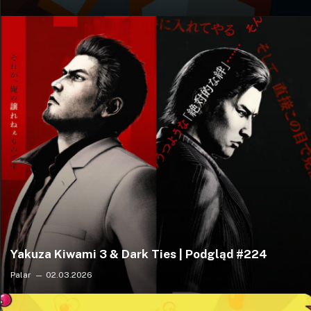
Yakuza Kiwami 3 & Dark Ties | Podgląd #224
Palar
02.03.2026