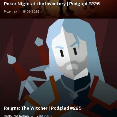
Poker Night at the Inventory | Podgląd #226
Przemek
18.06.2026
Reigns: The Witcher | Podgląd #225
Redaktor Kebab
07.03.2026