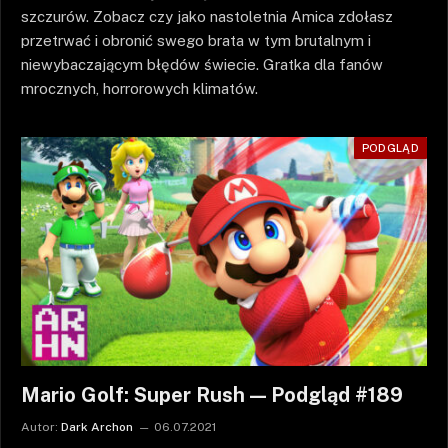
szczurów. Zobacz czy jako nastoletnia Amica zdołasz
przetrwać i obronić swego brata w tym brutalnym i
niewybaczającym błędów świecie. Gratka dla fanów
mrocznych, horrorowych klimatów.
PODGLĄD
Mario Golf: Super Rush — Podgląd #189
Autor:
Dark Archon
06.07.2021