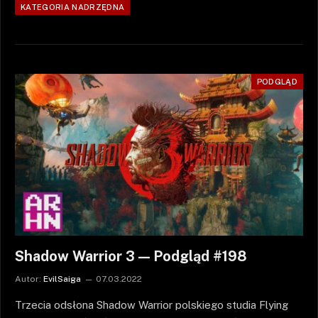
KATEGORIA NADRZĘDNA
PODGLĄD
Shadow Warrior 3 — Podgląd #198
Autor:
EvilSaiga
07.03.2022
Trzecia odsłona Shadow Warrior polskiego studia Flying