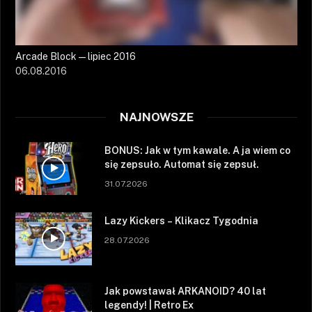
Arcade Block — lipiec 2016
06.08.2016
NAJNOWSZE
BONUS: Jak w tym kawale. A ja wiem co
się zepsuło. Automat się zepsuł.
31.07.2026
Lazy Kickers – Klikacz Tygodnia
28.07.2026
Jak powstawał ARKANOID? 40 lat
legendy! | Retro Ex