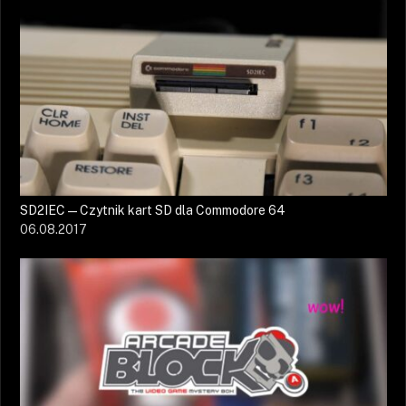
SD2IEC — Czytnik kart SD dla Commodore 64
06.08.2017