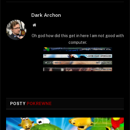
Dark Archon
Strona
WWW
Oh god how did this get in here I am not good with
computer.
POSTY
POKREWNE