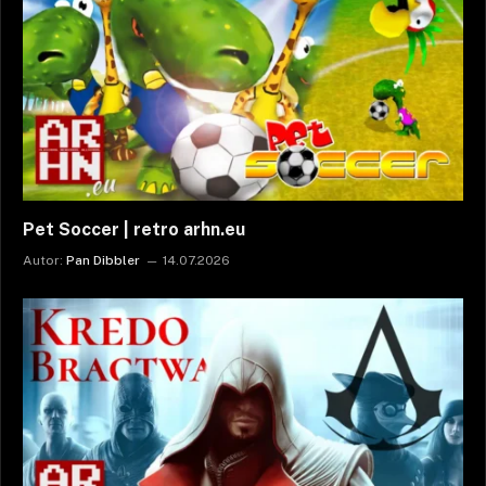
Pet Soccer | retro arhn.eu
Autor:
Pan Dibbler
14.07.2026