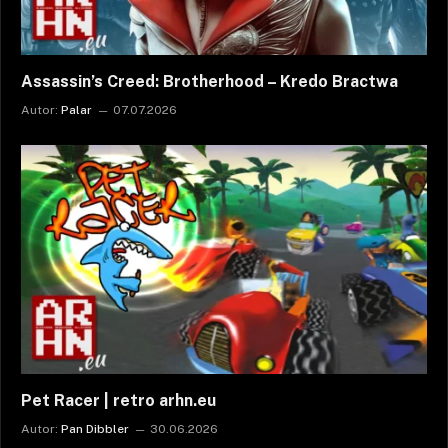
Assassin’s Creed: Brotherhood – Kredo Bractwa
Autor:
Palar
07.07.2026
Pet Racer | retro arhn.eu
Autor:
Pan Dibbler
30.06.2026