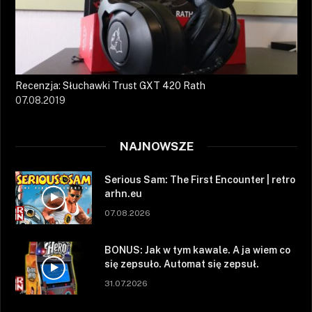
Recenzja: Słuchawki Trust GXT 420 Rath
07.08.2019
NAJNOWSZE
Serious Sam: The First Encounter | retro
arhn.eu
07.08.2026
BONUS: Jak w tym kawale. A ja wiem co
się zepsuło. Automat się zepsuł.
31.07.2026