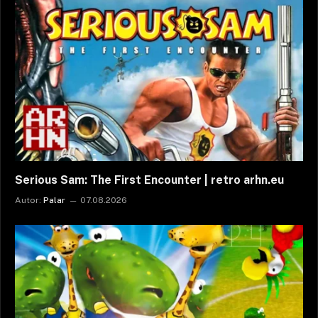
Serious Sam: The First Encounter | retro arhn.eu
Autor:
Palar
07.08.2026