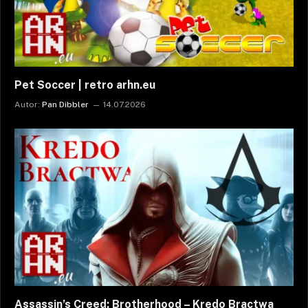
Pet Soccer | retro arhn.eu
Autor:
Pan Dibbler
14.07.2026
Assassin’s Creed: Brotherhood – Kredo Bractwa