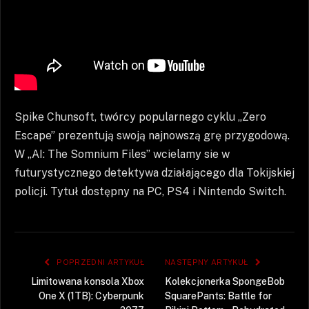
Spike Chunsoft, twórcy popularnego cyklu „Zero
Escape” prezentują swoją najnowszą grę przygodową.
W „AI: The Somnium Files” wcielamy sie w
futurystycznego detektywa działającego dla Tokijskiej
policji. Tytuł dostępny na PC, PS4 i Nintendo Switch.
POPRZEDNI ARTYKUŁ
NASTĘPNY ARTYKUŁ
Limitowana konsola Xbox
Kolekcjonerka SpongeBob
One X (1TB): Cyberpunk
SquarePants: Battle for