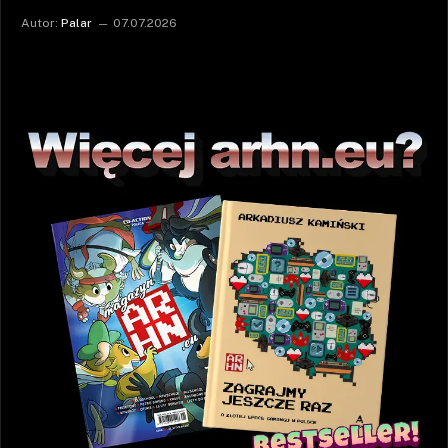
Autor:
Palar
07.07.2026