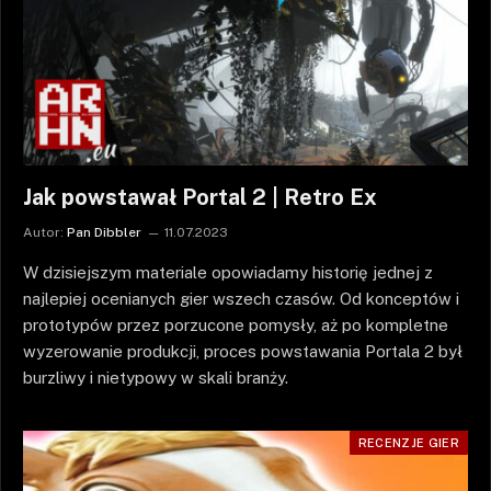
Jak powstawał Portal 2 | Retro Ex
Autor:
Pan Dibbler
11.07.2023
W dzisiejszym materiale opowiadamy historię jednej z
najlepiej ocenianych gier wszech czasów. Od konceptów i
prototypów przez porzucone pomysły, aż po kompletne
wyzerowanie produkcji, proces powstawania Portala 2 był
burzliwy i nietypowy w skali branży.
RECENZJE GIER