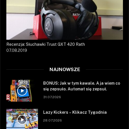
Recenzja: Słuchawki Trust GXT 420 Rath
07.08.2019
NAJNOWSZE
BONUS: Jak w tym kawale. A ja wiem co
się zepsuło. Automat się zepsuł.
31.07.2026
Lazy Kickers – Klikacz Tygodnia
28.07.2026