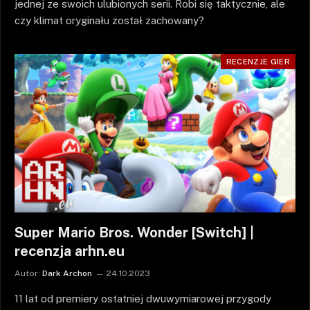
jednej ze swoich ulubionych serii. Robi się taktycznie, ale
czy klimat oryginału został zachowany?
RECENZJE GIER
Super Mario Bros. Wonder [Switch] |
recenzja arhn.eu
Autor:
Dark Archon
24.10.2023
11 lat od premiery ostatniej dwuwymiarowej przygody