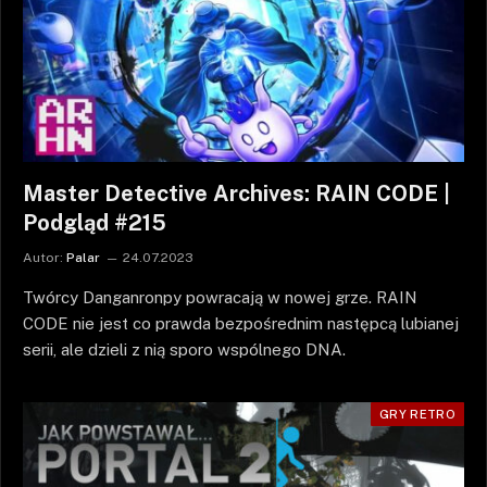
Master Detective Archives: RAIN CODE |
Podgląd #215
Autor:
Palar
24.07.2023
Twórcy Danganronpy powracają w nowej grze. RAIN
CODE nie jest co prawda bezpośrednim następcą lubianej
serii, ale dzieli z nią sporo wspólnego DNA.
GRY RETRO