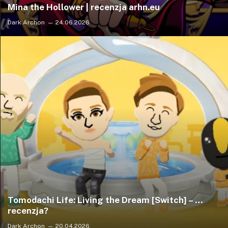
Mina the Hollower | recenzja arhn.eu
Dark Archon
24.06.2026
Tomodachi Life: Living the Dream [Switch] – …
recenzja?
Dark Archon
20.04.2026