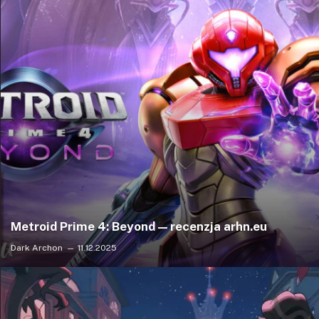
Metroid Prime 4: Beyond — recenzja arhn.eu
Dark Archon
11.12.2025