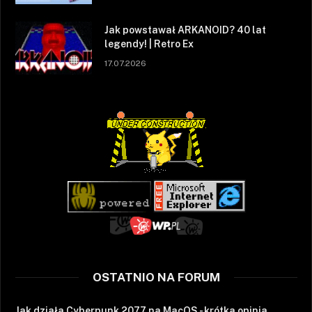
Jak powstawał ARKANOID? 40 lat
legendy! | Retro Ex
17.07.2026
OSTATNIO NA FORUM
Jak działa Cyberpunk 2077 na MacOS - krótka opinia