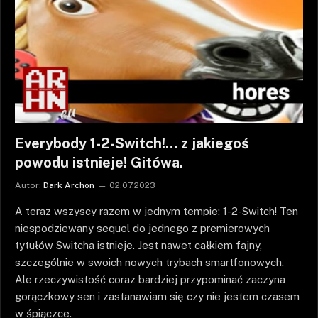
Everybody 1-2-Switch!… z jakiegoś
powodu istnieje! Gitówa.
Autor:
Dark Archon
02.07.2023
A teraz wszyscy razem w jednym tempie: 1-2-Switch! Ten
niespodziewany sequel do jednego z premierowych
tytułów Switcha istnieje. Jest nawet całkiem fajny,
szczególnie w swoich nowych trybach smartfonowych.
Ale rzeczywistość coraz bardziej przypominać zaczyna
gorączkowy sen i zastanawiam się czy nie jestem czasem
w śpiączce.