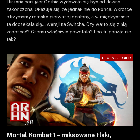
Historia serii gier Gothic wydawała się być od dawna
zakończona. Okazuje się, że jednak nie do końca. Wkrótce
otrzymamy remake pierwszej odsłony, a w międzyczasie
ta doczekała się… wersji na Switcha. Czy warto się z nią
zapoznać? Czemu właściwie powstała? I co tu poszło nie
tak?
RECENZJE GIER
Mortal Kombat 1 – miksowane flaki,