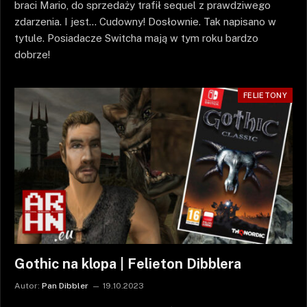
braci Mario, do sprzedaży trafił sequel z prawdziwego
zdarzenia. I jest… Cudowny! Dosłownie. Tak napisano w
tytule. Posiadacze Switcha mają w tym roku bardzo
dobrze!
FELIETONY
Gothic na klopa | Felieton Dibblera
Autor:
Pan Dibbler
19.10.2023