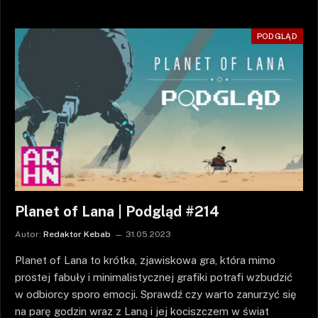
PODGLĄD
Planet of Lana | Podgląd #214
Autor:
Redaktor Kebab
31.05.2023
Planet of Lana to krótka, zjawiskowa gra, która mimo
prostej fabuły i minimalistycznej grafiki potrafi wzbudzić
w odbiorcy sporo emocji. Sprawdź czy warto zanurzyć się
na parę godzin wraz z Laną i jej kociszczem w świat