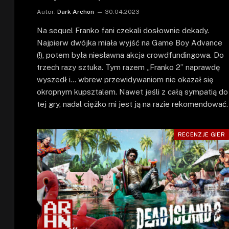
Autor:
Dark Archon
30.04.2023
Na sequel Franko fani czekali dosłownie dekady.
Najpierw dwójka miała wyjść na Game Boy Advance
(!), potem była niesławna akcja crowdfundingowa. Do
trzech razy sztuka. Tym razem „Franko 2” naprawdę
wyszedł i… wbrew przewidywaniom nie okazał się
okropnym kupsztalem. Nawet jeśli z całą sympatią do
tej gry, nadal ciężko mi jest ją na razie rekomendować.
RECENZJE GIER