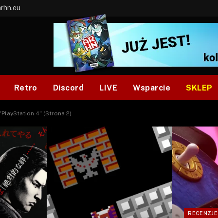
arhn.eu
Retro
Discord
LIVE
Wsparcie
SKLEP
"PlayStation 4" (Strona 2)
RECENZJE