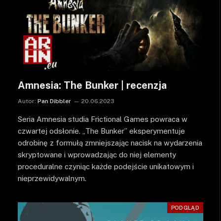
Amnesia: The Bunker | recenzja
Autor:
Pan Dibbler
20.06.2023
Seria Amnesia studia Frictional Games powraca w
czwartej odsłonie. „The Bunker” eksperymentuje
odrobinę z formułą zmniejszając nacisk na wydarzenia
skryptowane i wprowadzając do niej elementy
proceduralne czyniąc każde podejście unikatowym i
nieprzewidywalnym.
PODGLĄD