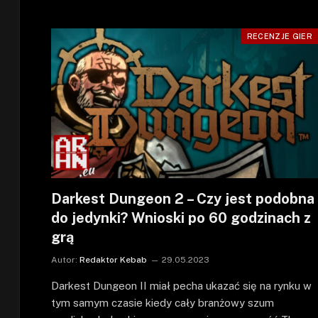
RECENZJE GIER
Darkest Dungeon 2 – Czy jest podobna
do jedynki? Wnioski po 60 godzinach z
grą
Autor:
Redaktor Kebab
29.05.2023
Darkest Dungeon II miał pecha ukazać się na rynku w
tym samym czasie kiedy cały branżowy szum