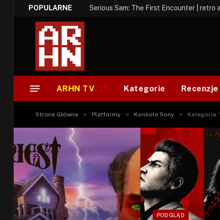
POPULARNE
Serious Sam: The First Encounter | retro 
ARHN TV
Kategorie
Recenzje
»
»
»
Strona Główna
Platformy
Konsole Sony
Kategoria: 
PODGLĄD