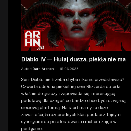
Diablo IV — Hulaj dusza, piekła nie ma
Autor:
Dark Archon
15.06.2023
Serii Diablo nie trzeba chyba nikomu przedstawiać?
Czwarta odsłona piekielnej serii Blizzarda dotarła
właśnie do graczy i zapowiada się interesującą
podstawą dla czegoś co bardzo chce być rozwijaną,
sieciową platformą. Na start mamy tu dużo
zawartości, 5 różnorodnych klas postaci z fajnymi
synergiami do przetestowania i multum zajęć w
postgame.