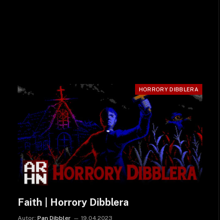
HORRORY DIBBLERA
Faith | Horrory Dibblera
Autor:
Pan Dibbler
19.04.2023