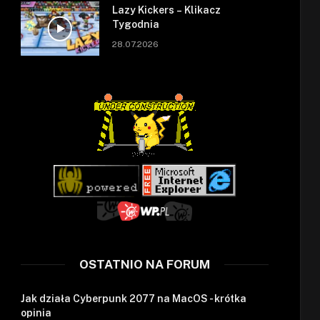
Lazy Kickers – Klikacz
Tygodnia
28.07.2026
OSTATNIO NA FORUM
Jak działa Cyberpunk 2077 na MacOS - krótka
opinia