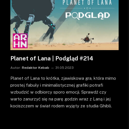
Planet of Lana | Podgląd #214
Autor:
Redaktor Kebab
31.05.2023
Planet of Lana to krótka, zjawiskowa gra, która mimo
prostej fabuły i minimalistycznej grafiki potrafi
wzbudzić w odbiorcy sporo emocji. Sprawdź czy
warto zanurzyć się na parę godzin wraz z Laną i jej
kociszczem w świat rodem wyjęty ze studia Ghibli.