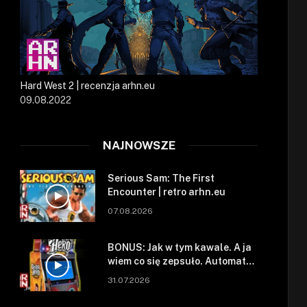
Hard West 2 | recenzja arhn.eu
09.08.2022
NAJNOWSZE
Serious Sam: The First
Encounter | retro arhn.eu
07.08.2026
BONUS: Jak w tym kawale. A ja
wiem co się zepsuło. Automat
się zepsuł.
31.07.2026