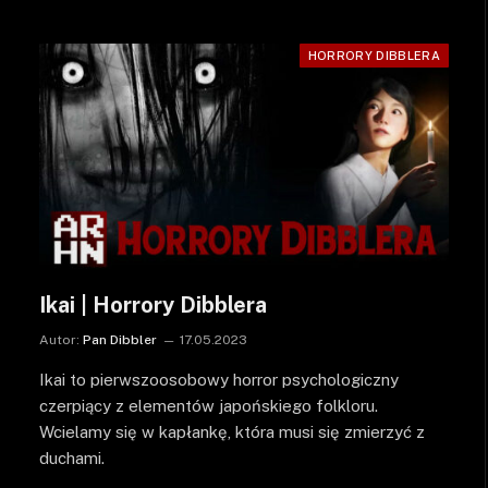
HORRORY DIBBLERA
Ikai | Horrory Dibblera
Autor:
Pan Dibbler
17.05.2023
Ikai to pierwszoosobowy horror psychologiczny
czerpiący z elementów japońskiego folkloru.
Wcielamy się w kapłankę, która musi się zmierzyć z
duchami.