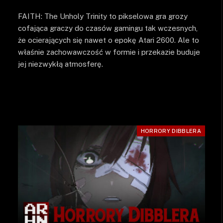
FAITH: The Unholy Trinity to pikselowa gra grozy
cofająca graczy do czasów gamingu tak wczesnych,
że ocierających się nawet o epokę Atari 2600. Ale to
właśnie zachowawczość w formie i przekazie buduje
jej niezwykłą atmosferę.
HORRORY DIBBLERA