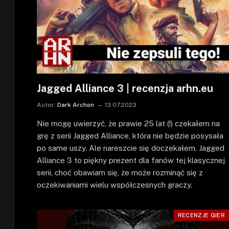
Jagged Alliance 3 | recenzja arhn.eu
Autor:
Dark Archon
13.07.2023
Nie mogę uwierzyć, że prawie 25 lat (!) czekałem na
grę z serii Jagged Alliance, która nie będzie posysała
po same uszy. Ale nareszcie się doczekałem. Jagged
Alliance 3 to piękny prezent dla fanów tej klasycznej
serii, choć obawiam się, że może rozminąć się z
oczekiwaniami wielu współczesnych graczy.
RECENZJE GIER