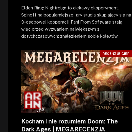
Elden Ring: Nightreign to ciekawy eksperyment.
Spinoff najpopularniejszej gry studia skupiający się na
3-osobowej kooperacji. Fani From Software stają
więc przed wyzwaniem największym z
dotychczasowych: znalezieniem sobie kolegów.
RECENZJE GIER
Kocham i nie rozumiem Doom: The
Dark Ages | MEGARECENZJA