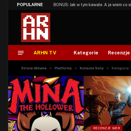
POPULARNE
ARHN TV
Kategorie
Recenzje
»
»
»
Strona Główna
Platformy
Konsole Sony
Kategoria: 
RECENZJE GIER