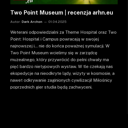
Two Point Museum | recenzja arhn.eu
Autor:
Dark Archon
01.04.2025
Weterani odpowiedzialni za Theme Hospital oraz Two
Point: Hospital i Campus powracają w swojej
najnowszej i… nie do końca poważnej symulacji. W
Two Point Museum wcielimy się w zarządcę
muzealnego, który przywrócić do pełni chwały ma
pięć bardzo nietypowych wystaw. W tle czekają nas
ekspedycje na nieodkryte lądy, wizyty w kosmosie, a
nawet odkrywanie zaginionych cywilizacji! Miłośnicy
poprzednich gier studia będą zachwyceni.