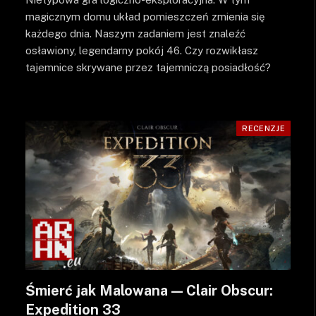
magicznym domu układ pomieszczeń zmienia się
każdego dnia. Naszym zadaniem jest znaleźć
osławiony, legendarny pokój 46. Czy rozwikłasz
tajemnice skrywane przez tajemniczą posiadłość?
RECENZJE
Śmierć jak Malowana — Clair Obscur:
Expedition 33