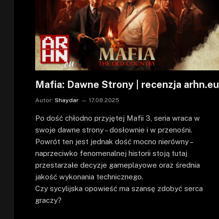
Mafia: Dawne Strony | recenzja arhn.eu
Autor:
Shaydar
17.08.2025
Po dość chłodno przyjętej Mafii 3, seria wraca w
swoje dawne strony – dosłownie i w przenośni.
Powrót ten jest jednak dość mocno nierówny –
naprzeciwko fenomenalnej historii stoją tutaj
przestarzałe decyzje gameplayowe oraz średnia
jakość wykonania technicznego.
Czy sycylijska opowieść ma szansę zdobyć serca
graczy?