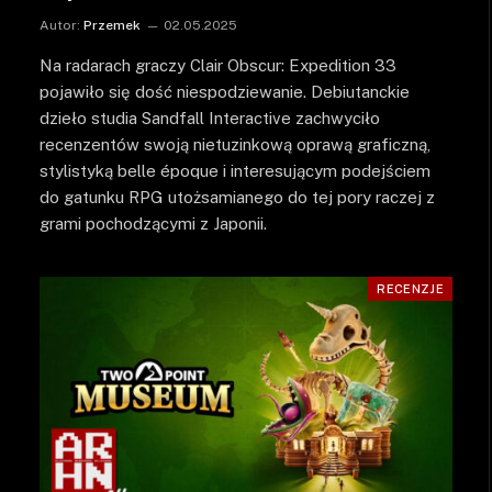
Autor:
Przemek
02.05.2025
Na radarach graczy Clair Obscur: Expedition 33
pojawiło się dość niespodziewanie. Debiutanckie
dzieło studia Sandfall Interactive zachwyciło
recenzentów swoją nietuzinkową oprawą graficzną,
stylistyką belle époque i interesującym podejściem
do gatunku RPG utożsamianego do tej pory raczej z
grami pochodzącymi z Japonii.
RECENZJE