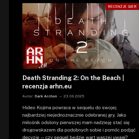
RECENZJE GIER
Death Stranding 2: On the Beach |
recenzja arhn.eu
Autor:
Dark Archon
23.06.2025
Hideo Kojima powraca w sequelu do swojej
najbardziej niejednoznacznie odebranej gry. Jako
miłośnik odsłony pierwszej mam nadzieję stać się
drogowskazem dla podobnych sobie i pomóc podjąć
decyzję — czy sequel będzie wart waszej uwagi?