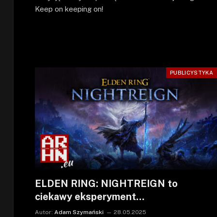
Keep on keeping on!
PUBLICYSTYKA
ELDEN RING: NIGHTREIGN to
ciekawy eksperyment…
Autor:
Adam Szymański
28.05.2025