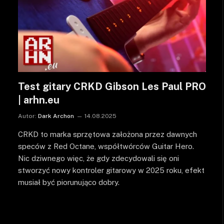
Test gitary CRKD Gibson Les Paul PRO
| arhn.eu
Autor:
Dark Archon
14.08.2025
CRKD to marka sprzętowa założona przez dawnych
speców z Red Octane, współtwórców Guitar Hero.
Nic dziwnego więc, że gdy zdecydowali się oni
stworzyć nowy kontroler gitarowy w 2025 roku, efekt
musiał być piorunująco dobry.