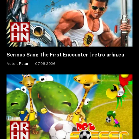
Serious Sam: The First Encounter | retro arhn.eu
Autor:
Palar
07.08.2026