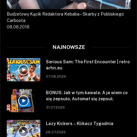
Budżetowy Kącik Redaktora Kebaba – Skarby z Pobliskiego
Carboota
08.08.2018
NAJNOWSZE
Serious Sam: The First Encounter | retro
arhn.eu
07.08.2026
BONUS: Jak w tym kawale. A ja wiem co
się zepsuło. Automat się zepsuł.
31.07.2026
Lazy Kickers – Klikacz Tygodnia
28.07.2026