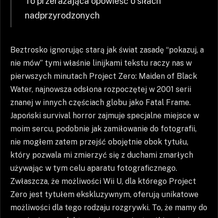
To przerażająca opowieść o siłach
nadprzyrodzonych
Beztrosko ignorując starą jak świat zasadę “pokazuj, a
nie mów” tymi właśnie linijkami tekstu raczy nas w
pierwszych minutach Project Zero: Maiden of Black
Water, najnowsza odsłona rozpoczętej w 2001 serii
znanej w innych częściach globu jako Fatal Frame.
Japoński survival horror zajmuje specjalne miejsce w
moim sercu, podobnie jak zamiłowanie do fotografii,
nie mogłem zatem przejść obojętnie obok tytułu,
który pozwala mi zmierzyć się z duchami zmarłych
używając w tym celu aparatu fotograficznego.
Zwłaszcza, że możliwości Wii U, dla którego Project
Zero jest tytułem ekskluzywnym, oferują unikatowe
możliwości dla tego rodzaju rozgrywki. To, że mamy do