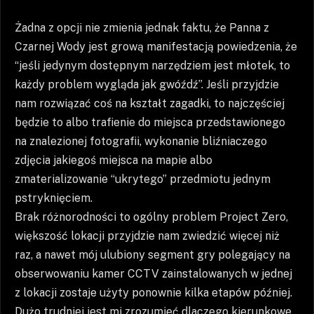
Żadna z opcji nie zmienia jednak faktu, że Panna z
Czarnej Wody jest grową manifestacją powiedzenia, że
“jeśli jedynym dostępnym narzędziem jest młotek, to
każdy problem wygląda jak gwóźdź”. Jeśli przyjdzie
nam rozwiązać coś na kształt zagadki, to najczęściej
będzie to albo trafienie do miejsca przedstawionego
na znalezionej fotografii, wykonanie bliźniaczego
zdjęcia jakiegoś miejsca na mapie albo
zmaterializowanie “ukrytego” przedmiotu jednym
pstryknięciem.
Brak różnorodności to ogólny problem Project Zero,
większość lokacji przyjdzie nam zwiedzić więcej niż
raz, a nawet mój ulubiony segment gry polegający na
obserwowaniu kamer CCTV zainstalowanych w jednej
z lokacji zostaje użyty ponownie kilka etapów później.
Dużo trudniej jest mi zrozumieć dlaczego kierunkowe