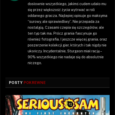
dosłownie wszystkiego, jakimś cudem udało mu
się przez większość życia wytrwać w roli
oddanego gracza. Najlepiej opisuje go maksyma
“surowy, ale sprawiedliwy”. Nie przepada za
nostalgią. Czasami czepia się szczegółów, ale
ten typ tak ma. Prócz grania fascynuje go
również fotografia. I jeszcze więcej grania. oraz
poszerzenie kolekcji gier, których i tak nigdy nie
ukończy. Incydentalnie, Sturgeon miał rację –
90% wszystkiego nie nadaje się do absolutnie
niczego.
POSTY
POKREWNE