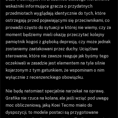
wskaźniki informujące gracza o przydatnych
przedmiotach wyglądają identycznie do tych, które
ostrzegają przed pojawiającymi się przeciwnikami, co
prowadzi często do sytuacji w której nie wiemy, czy za
moment będziemy mieli okazję przeczytać kolejny
pamiętnik kogoś z głęboką depresją, czy może jednak
zostaniemy zaatakowani przez duchy. Uciążliwe
sterowanie, które nie zawsze reaguje jak byśmy tego
oczekiwali w zasadzie jest elementem na tyle silnie
kojarzonym z tym gatunkiem, że wspominam o nim
wyłącznie z recenzenckiego obowiązku.
Nie będę natomiast specjalnie narzekał na oprawę.
Grafika nie rzuca na kolana, ale jeśli wziąć pod uwagę
moc obliczeniową, jaką Koei Tecmo miało do
dyspozycji, to modele postaci są przygotowane