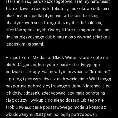
starannie i są bardzo szczegółowe. Trafimy natomiast
też na dziwnie rozmyte tekstury, mozaikowe odbicia i
okazjonalne spadki płynności w trakcie bardziej
chaotycznych sesji fotograficznych z dużą ilością
efektów specjalnych. Osoby, które nie są przekonane
do anglojęzycznego dubbingu mogą wybrać ścieżkę z
japońskimi głosami.
Project Zero: Maiden of Black Water, które zajęło mi
około 14 godzin, korzysta z bardzo tradycyjnego
podziału na etapy zwane w tym przypadku “kroplami”,
a prolog i pierwsze dwie z nich właściciele Wii U mogą
bezpłatnie pobrać z cyfrowego sklepu Nintendo, a po
ich doświadczeniu zdecydować, czy mają ochotę na
ciąg dalszy i wykupić do niego dostęp lub tego nie
zrobić (właściciele podstawowego modelu konsoli z
wbudowanymi 8GB pamięci będą potrzebować