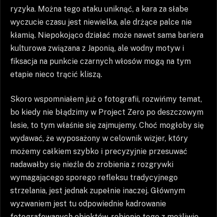
ryzyka. Można tego ataku uniknąć, a kara za słabe
wyczucie czasu jest niewielka, ale drżące palce nie
kłamią. Niepokojąco działać może nawet sama bariera
kulturowa związana z Japonią, ale wodny motyw i
fiksacja na punkcie czarnych włosów mogą na tym
etapie nieco trącić kliszą.
Skoro wspomniałem już o fotografii, rozwińmy temat,
bo kiedy nie błądzimy w Project Zero po deszczowym
lesie, to tym właśnie się zajmujemy. Choć mogłoby się
wydawać, że wyposażony w celownik wizjer, który
możemy całkiem szybko i precyzyjnie przesuwać
nadawałby się nieźle do zrobienia z rozgrywki
wymagającego sporego refleksu tradycyjnego
strzelania, jest jednak zupełnie inaczej. Głównym
wyzwaniem jest tu odpowiednie kadrowanie
fotografowanych obiektów, robienie tego z możliwie