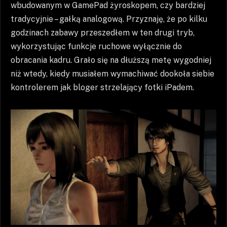
wbudowanym w GamePad żyroskopem, czy bardziej
tradycyjnie – gałką analogową. Przyznaję, że po kilku
godzinach zabawy przeszedłem w ten drugi tryb,
wykorzystując funkcje ruchowe wyłącznie do
obracania kadru. Grało się na dłuższą metę wygodniej
niż wtedy, kiedy musiałem wymachiwać dookoła siebie
kontrolerem jak bloger strzelający fotki iPadem.