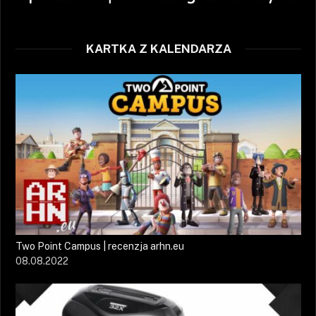
KARTKA Z KALENDARZA
Two Point Campus | recenzja arhn.eu
08.08.2022