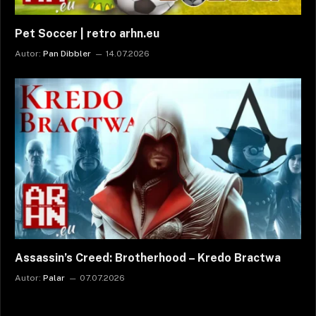
Pet Soccer | retro arhn.eu
Autor:
Pan Dibbler
14.07.2026
Assassin’s Creed: Brotherhood – Kredo Bractwa
Autor:
Palar
07.07.2026