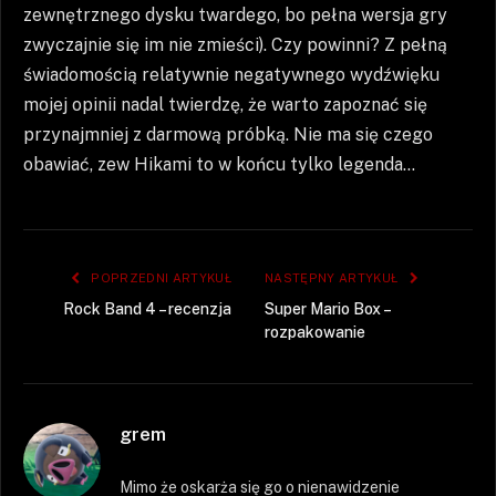
zewnętrznego dysku twardego, bo pełna wersja gry
zwyczajnie się im nie zmieści). Czy powinni? Z pełną
świadomością relatywnie negatywnego wydźwięku
mojej opinii nadal twierdzę, że warto zapoznać się
przynajmniej z darmową próbką. Nie ma się czego
obawiać, zew Hikami to w końcu tylko legenda…
POPRZEDNI ARTYKUŁ
NASTĘPNY ARTYKUŁ
Rock Band 4 – recenzja
Super Mario Box –
rozpakowanie
grem
Mimo że oskarża się go o nienawidzenie