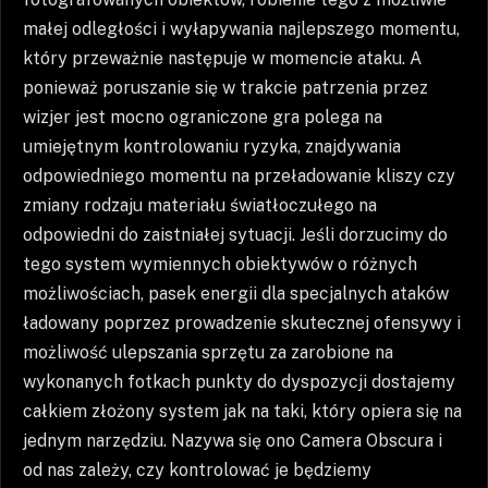
małej odległości i wyłapywania najlepszego momentu,
który przeważnie następuje w momencie ataku. A
ponieważ poruszanie się w trakcie patrzenia przez
wizjer jest mocno ograniczone gra polega na
umiejętnym kontrolowaniu ryzyka, znajdywania
odpowiedniego momentu na przeładowanie kliszy czy
zmiany rodzaju materiału światłoczułego na
odpowiedni do zaistniałej sytuacji. Jeśli dorzucimy do
tego system wymiennych obiektywów o różnych
możliwościach, pasek energii dla specjalnych ataków
ładowany poprzez prowadzenie skutecznej ofensywy i
możliwość ulepszania sprzętu za zarobione na
wykonanych fotkach punkty do dyspozycji dostajemy
całkiem złożony system jak na taki, który opiera się na
jednym narzędziu. Nazywa się ono Camera Obscura i
od nas zależy, czy kontrolować je będziemy