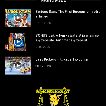
NAJNOWSZE
Serious Sam: The First Encounter | retro
arhn.eu
07.08.2026
BONUS: Jak w tym kawale. A ja wiem co
się zepsuło. Automat się zepsuł.
31.07.2026
Lazy Kickers – Klikacz Tygodnia
28.07.2026