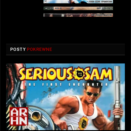
POSTY
POKREWNE