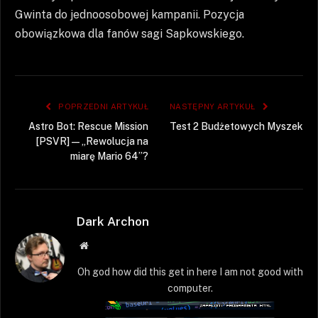
Gwinta do jednoosobowej kampanii. Pozycja
obowiązkowa dla fanów sagi Sapkowskiego.
POPRZEDNI ARTYKUŁ
NASTĘPNY ARTYKUŁ
Astro Bot: Rescue Mission
Test 2 Budżetowych Myszek
[PSVR] — „Rewolucja na
miarę Mario 64”?
Dark Archon
Strona
WWW
Oh god how did this get in here I am not good with
computer.