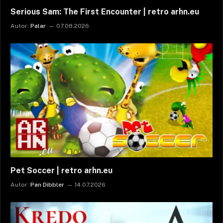
Serious Sam: The First Encounter | retro arhn.eu
Autor:
Palar
07.08.2026
Pet Soccer | retro arhn.eu
Autor:
Pan Dibbler
14.07.2026