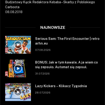
Budżetowy Kącik Redaktora Kebaba – Skarby z Pobliskiego
Carboota
08.08.2018
NAJNOWSZE
Serious Sam: The First Encounter | retro
arhn.eu
07.08.2026
BONUS: Jak w tym kawale. A ja wiem co
się zepsuło. Automat się zepsuł.
31.07.2026
Lazy Kickers – Klikacz Tygodnia
28.07.2026