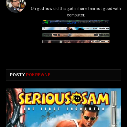
WWW
Oh god how did this get in here I am not good with
computer.
POSTY
POKREWNE