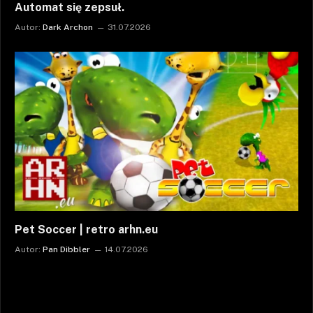
Automat się zepsuł.
Autor:
Dark Archon
31.07.2026
Pet Soccer | retro arhn.eu
Autor:
Pan Dibbler
14.07.2026