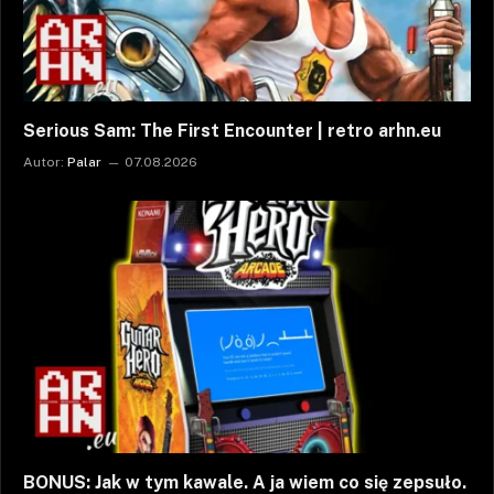
Serious Sam: The First Encounter | retro arhn.eu
Autor:
Palar
07.08.2026
BONUS: Jak w tym kawale. A ja wiem co się zepsuło.