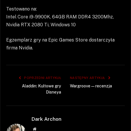
Testowano na:
Intel Core i9-9900K, 64GB RAM DDR4 3200Mhz,
Nvidia RTX 2080 Ti, Windows 10
Egzemplarz gry na Epic Games Store dostarczyła
firma Nvidia.
POPRZEDNI ARTYKUŁ
NASTĘPNY ARTYKUŁ
Aladdin: Kultowe gry
Wargroove — recenzja
Disneya
Dark Archon
Strona