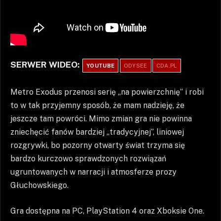
SERWER WIDEO:
YOUTUBE
ODYSEE
CDA.PL
Metro Exodus przenosi serię „na powierzchnię” i robi
to w tak przyjemny sposób, że mam nadzieję, że
jeszcze tam powróci. Mimo zmian gra nie powinna
zniechęcić fanów bardziej „tradycyjnej”, liniowej
rozgrywki, bo pozorny otwarty świat trzyma się
bardzo kurczowo sprawdzonych rozwiązań
ugruntowanych w narracji i atmosferze prozy
Głuchowskiego.
Gra dostępna na PC, PlayStation 4 oraz Xboksie One.