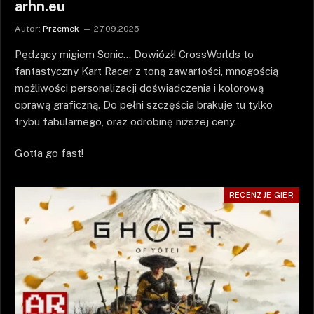
arhn.eu
Autor:
Przemek
27.09.2025
Pędzący migiem Sonic… Dowiózł! CrossWorlds to
fantastyczny Kart Racer z toną zawartości, mnogością
możliwości personalizacji doświadczenia i kolorową
oprawą graficzną. Do pełni szczęścia brakuje tu tylko
trybu fabularnego, oraz odrobinę niższej ceny.
Gotta go fast!
RECENZJE GIER