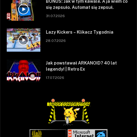
BONUS: Jak w tym kawale. A ja wiem co
się zepsuło. Automat się zepsuł.
31.07.2026
Lazy Kickers – Klikacz Tygodnia
28.07.2026
Jak powstawał ARKANOID? 40 lat
legendy! | Retro Ex
17.07.2026