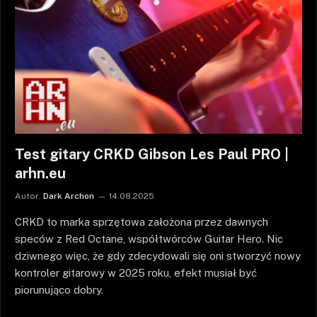
Test gitary CRKD Gibson Les Paul PRO |
arhn.eu
Autor:
Dark Archon
14.08.2025
CRKD to marka sprzętowa założona przez dawnych
speców z Red Octane, współtwórców Guitar Hero. Nic
dziwnego więc, że gdy zdecydowali się oni stworzyć nowy
kontroler gitarowy w 2025 roku, efekt musiał być
piorunująco dobry.