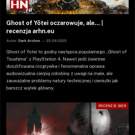
Ghost of Yōtei oczarowuje, ale… |
recenzja arhn.eu
Autor:
Dark Archon
25.09.2025
Ghost of Yotei to godny następca popularnego „Ghost of
Tsushima” z PlayStation 4. Nawet jeśli świetnie
doszlifowana rozgrywka i fenomenalna oprawa
audiowizualna cierpią odrobinę z uwagi na małe, ale
zauważalne problemy natury technicznej i cieniutki jak
barszcz wątek główny.
RECENZJE GIER