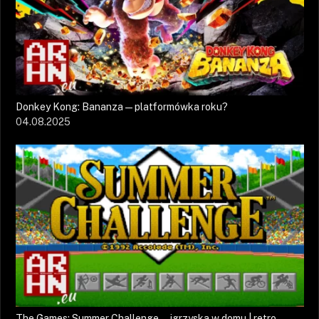
Donkey Kong: Bananza — platformówka roku?
04.08.2025
The Games: Summer Challenge — igrzyska w domu | retro