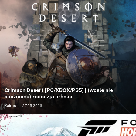
Crimson Desert [PC/XBOX/PS5] | (wcale nie
spóźniona) recenzja arhn.eu
Kairos
27.05.2026