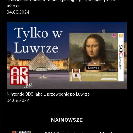
arhn.eu
04.08.2024
Nintendo 3DS jako… przewodnik po Luwrze
04.08.2022
NAJNOWSZE