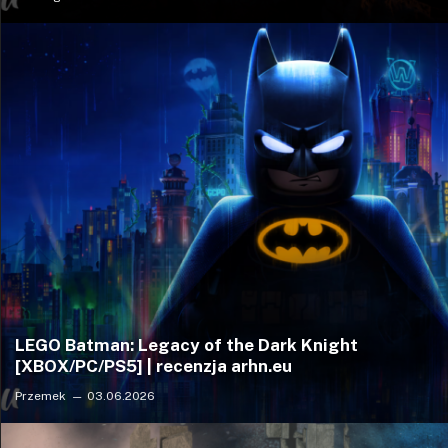
LEGO Batman: Legacy of the Dark Knight
[XBOX/PC/PS5] | recenzja arhn.eu
Przemek
03.06.2026