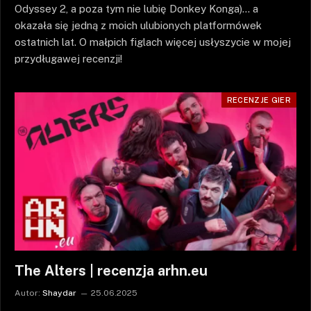
Odyssey 2, a poza tym nie lubię Donkey Konga)… a
okazała się jedną z moich ulubionych platformówek
ostatnich lat. O małpich figlach więcej usłyszycie w mojej
przydługawej recenzji!
RECENZJE GIER
The Alters | recenzja arhn.eu
Autor:
Shaydar
25.06.2025