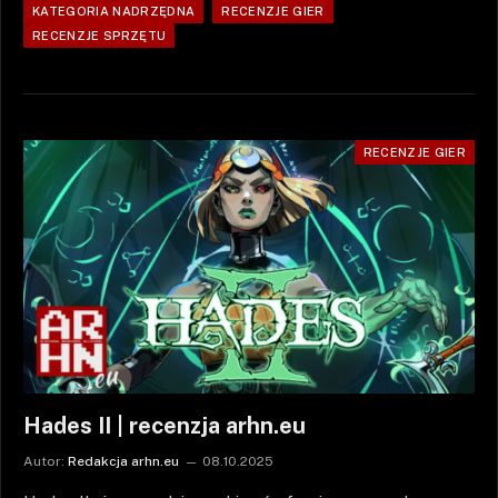
KATEGORIA NADRZĘDNA
RECENZJE GIER
RECENZJE SPRZĘTU
RECENZJE GIER
Hades II | recenzja arhn.eu
Autor:
Redakcja arhn.eu
08.10.2025