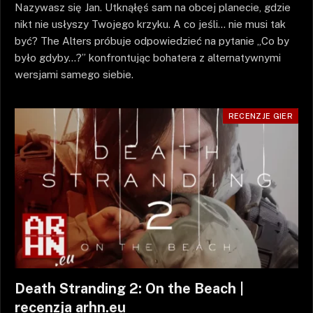
Nazywasz się Jan. Utknąłęś sam na obcej planecie, gdzie
nikt nie usłyszy Twojego krzyku. A co jeśli… nie musi tak
być? The Alters próbuje odpowiedzieć na pytanie „Co by
było gdyby…?” konfrontując bohatera z alternatywnymi
wersjami samego siebie.
RECENZJE GIER
Death Stranding 2: On the Beach |
recenzja arhn.eu