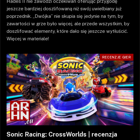
Hades II nie zawodzi oczekiwań oferując przygodę
jeszcze bardziej doszlifowaną niż swój uwielbiany już
poprzednik. „Dwójka” nie skupia się jedynie na tym, by
zawartości w grze było więcej, ale przede wszystkim, by
doszlifować elementy, które dało się jeszcze wytłuścić.
Więcej w materiale!
RECENZJE GIER
Sonic Racing: CrossWorlds | recenzja