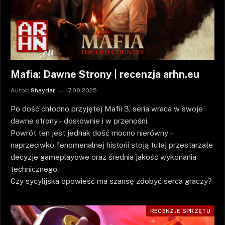
Mafia: Dawne Strony | recenzja arhn.eu
Autor:
Shaydar
17.08.2025
Po dość chłodno przyjętej Mafii 3, seria wraca w swoje
dawne strony – dosłownie i w przenośni.
Powrót ten jest jednak dość mocno nierówny –
naprzeciwko fenomenalnej historii stoją tutaj przestarzałe
decyzje gameplayowe oraz średnia jakość wykonania
technicznego.
Czy sycylijska opowieść ma szansę zdobyć serca graczy?
RECENZJE SPRZĘTU