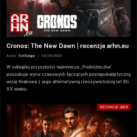
Cronos: The New Dawn | recenzja arhn.eu
Autor:
EvilSaiga
03.09.2025
W odległej przyszłości tajemnicza „Podróżniczka”
poszukuje wyrw czasowych łączących postapokaliptyczną
wizję Krakowa z jego alternatywną rzeczywistością lat 80.
XX wieku.
RECENZJE GIER