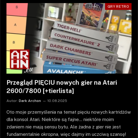
GRY RETRO
Przegląd PIĘCIU nowych gier na Atari
2600/7800 [+tierlista]
Autor:
Dark Archon
10.08.2025
Oto moje przemyślenia na temat pięciu nowych kartridżów
dla konsol Atari. Niektóre są fajne… niektóre moim
zdaniem nie mają sensu bytu. Ale żadna z gier nie jest
fundamentalnie okropna, więc dajmy im uczciwą szansę!