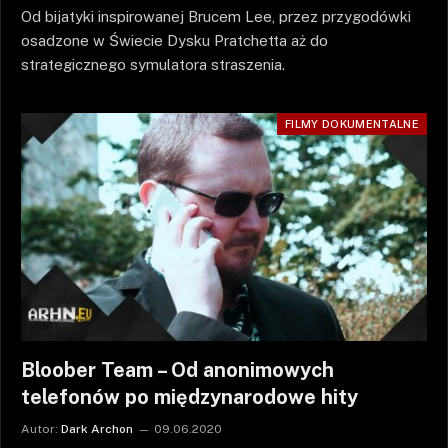
Od bijatyki inspirowanej Brucem Lee, przez przygodówki
osadzone w Świecie Dysku Pratchetta aż do
strategicznego symulatora straszenia.
FILMY DOKUMENTALNE
Bloober Team – Od anonimowych
telefonów po międzynarodowe hity
Autor:
Dark Archon
09.06.2020