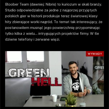
Bloober Team (dawniej: Nibris) to kuriozum w skali branży.
Studio odpowiedzialne za jedne z najgorzej przyjętych
polskich gier w historii produkuje teraz światowej klasy
hity zbierające worki nagród. To temat tak interesujący, że
postanowiłem musnąć jego powierzchnię przypominając
tylko kilka z wielu… intrygujących projektów firmy. W tle
dziwne telefony i zerwane więzi.
WYWIADY