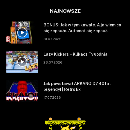
NAJNOWSZE
BONUS: Jak w tym kawale. A ja wiem co
się zepsuło. Automat się zepsuł.
31.07.2026
Lazy Kickers – Klikacz Tygodnia
28.07.2026
Jak powstawał ARKANOID? 40 lat
legendy! | Retro Ex
17.07.2026