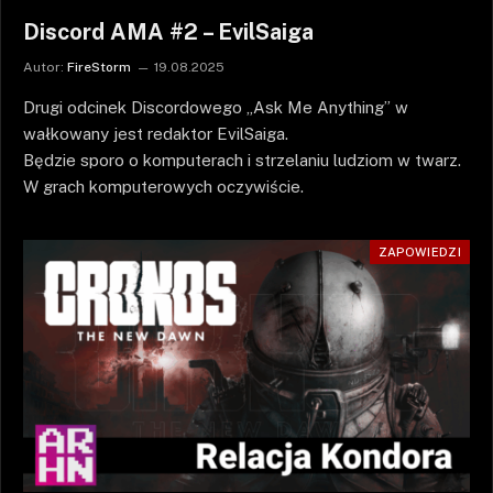
Discord AMA #2 – EvilSaiga
Autor:
FireStorm
19.08.2025
Drugi odcinek Discordowego „Ask Me Anything” w
wałkowany jest redaktor EvilSaiga.
Będzie sporo o komputerach i strzelaniu ludziom w twarz.
W grach komputerowych oczywiście.
ZAPOWIEDZI