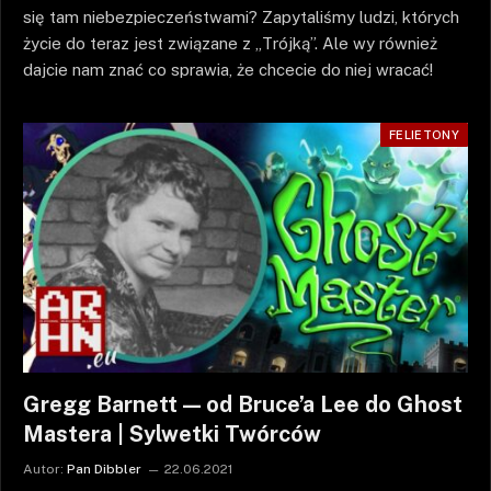
się tam niebezpieczeństwami? Zapytaliśmy ludzi, których
życie do teraz jest związane z „Trójką”. Ale wy również
dajcie nam znać co sprawia, że chcecie do niej wracać!
FELIETONY
Gregg Barnett — od Bruce’a Lee do Ghost
Mastera | Sylwetki Twórców
Autor:
Pan Dibbler
22.06.2021