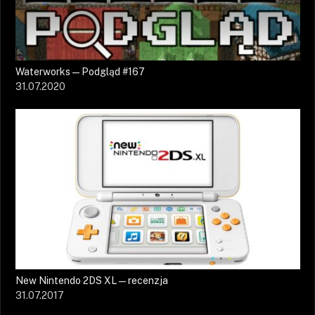
Waterworks — Podgląd #167
31.07.2020
New Nintendo 2DS XL — recenzja
31.07.2017