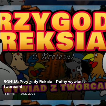
BONUS: Przygody Reksia – Pełny wywiad z
twórcami
Przemek
29.12.2025