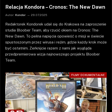
Relacja Kondora – Cronos: The New Dawn
Autor:
Kondor
29.07.2025
Redaktorek Kondorek udał się do Krakowa na zaproszenie
studia Bloober Team, aby rzucić okiem na Cronos: The
New Dawn. To pełna napięcia opowieść o misji w świecie
spustoszonym przez wirusa i reżim, gdzie każdy krok może
być ostatnim. Zerknijcie razem z nami jak wygląda
przedpremierowa wizja najnowszego projektu Bloober
Team.
FILMY DOKUMENTALNE