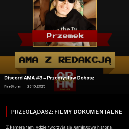
Discord AMA #3 – Przemysław Dobosz
FireStorm
23.10.2025
PRZEGLĄDASZ:
FILMY DOKUMENTALNE
Z kamerą tam, gdzie tworzyła się gamingowa historia.