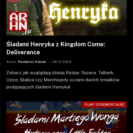
Śladami Henryka z Kingdom Come:
Deliverance
Autor:
Redaktor Kebab
28.01.2024
Zobacz jak wyglądają dzisiaj Rataje, Sazava, Talberk,
Uzice, Skalica czy Merchojedy oczami dwóch śmiałków
podążających śladami Henryka!
FILMY DOKUMENTALNE