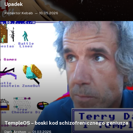
Upadek
Redaktor Kebab
10.05.2026
TempleOS – boski kod schizofrenicznego geniusza
Dark Archon
01.03.2026