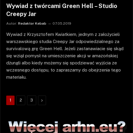
Wywiad z twórcami Green Hell – Studio
Creepy Jar
Autor:
Redaktor Kebab
07.05.2019
Wywiad z Krzysztofem Kwiatkiem, jednym z założycieli
warszawskiego studia Creepy Jar odpowiedzialnego za
survivalową grę Green Hell. Jeżeli zastanawiacie się skąd
się wziął pomysł na umieszczenie akcji w amazońskiej
dżungli albo kiedy możemy się spodziewać wyjścia ze
wczesnego dostępu, to zapraszamy do obejrzenia tego
materiału.
Następne
1
2
3