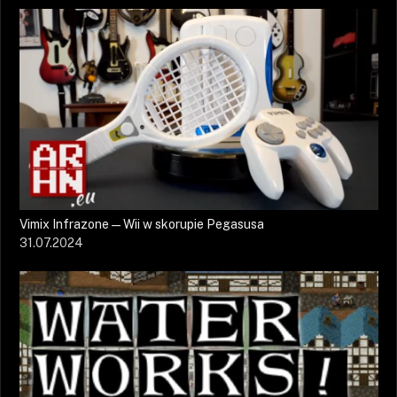
Vimix Infrazone — Wii w skorupie Pegasusa
31.07.2024