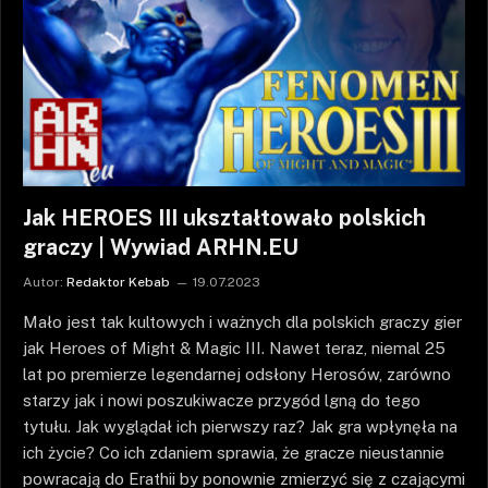
Jak HEROES III ukształtowało polskich
graczy | Wywiad ARHN.EU
Autor:
Redaktor Kebab
19.07.2023
Mało jest tak kultowych i ważnych dla polskich graczy gier
jak Heroes of Might & Magic III. Nawet teraz, niemal 25
lat po premierze legendarnej odsłony Herosów, zarówno
starzy jak i nowi poszukiwacze przygód lgną do tego
tytułu. Jak wyglądał ich pierwszy raz? Jak gra wpłynęła na
ich życie? Co ich zdaniem sprawia, że gracze nieustannie
powracają do Erathii by ponownie zmierzyć się z czającymi