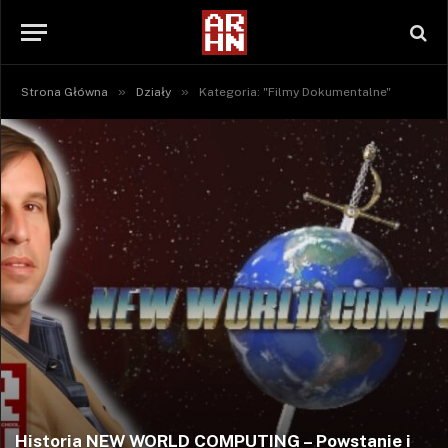
»
»
Strona Główna
Działy
Kategoria: "Filmy Dokumentalne"
Historia NEW WORLD COMPUTING – Powstanie i