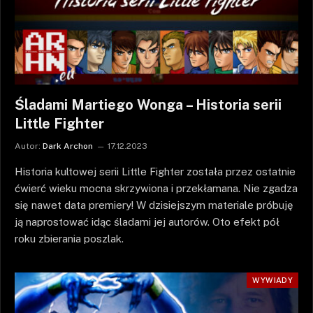
Śladami Martiego Wonga – Historia serii
Little Fighter
Autor:
Dark Archon
17.12.2023
Historia kultowej serii Little Fighter została przez ostatnie
ćwierć wieku mocna skrzywiona i przekłamana. Nie zgadza
się nawet data premiery! W dzisiejszym materiale próbuję
ją naprostować idąc śladami jej autorów. Oto efekt pół
roku zbierania poszlak.
WYWIADY