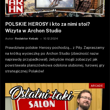
POLSKIE HEROSY i kto za nimi stoi?
Wizyta w Archon Studio
Autor:
Redaktor Kebab
10.12.2024
Prawdziwie polskie Herosy pochodzą… z Piły. Zapraszamy
na krótką wycieczkę po Archon Studio (zbieżność nazw
naprawdę przypadkowa!), żebyście mogli zobaczyć jak
powstawała planszówkowa odsłona ulubionej, turowej gry
strategicznej Polaków!
ARCADE