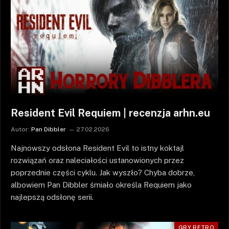
Resident Evil Requiem | recenzja arhn.eu
Autor:
Pan Dibbler
27.02.2026
Najnowszy odsłona Resident Evil to istny koktajl
rozwiązań oraz naleciałości ustanowionych przez
poprzednie części cyklu. Jak wyszło? Chyba dobrze,
albowiem Pan Dibbler śmiało określa Requiem jako
najlepszą odsłonę serii.
GRY RETRO