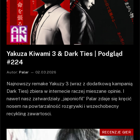
Yakuza Kiwami 3 & Dark Ties | Podgląd
#224
Autor:
Palar
02.03.2026
Najnowszy remake Yakuzy 3 (wraz z dodatkową kampanią
Dark Ties) zbiera w internecie raczej mieszane opinie. I
nawet nasz zatwardziały „japoniofil” Palar zdaje się kręcić
nosem na powtarzalność rozgrywki i wszechobecny
recykling zawartosci.
RECENZJE GIER