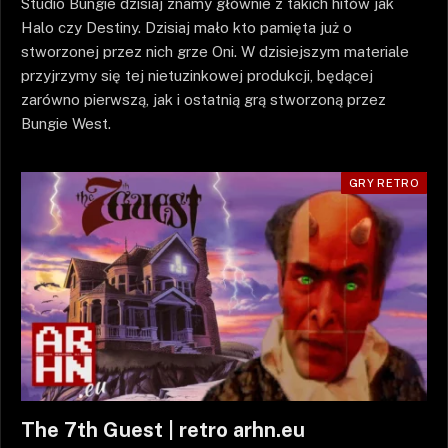
Studio Bungie dzisiaj znamy głównie z takich hitów jak
Halo czy Destiny. Dzisiaj mało kto pamięta już o
stworzonej przez nich grze Oni. W dzisiejszym materiale
przyjrzymy się tej nietuzinkowej produkcji, będącej
zarówno pierwszą, jak i ostatnią grą stworzoną przez
Bungie West.
GRY RETRO
The 7th Guest | retro arhn.eu