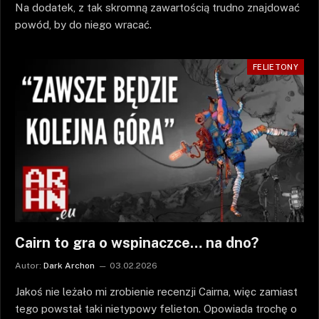
Na dodatek, z tak skromną zawartością trudno znajdować
powód, by do niego wracać.
FELIETONY
Cairn to gra o wspinaczce… na dno?
Autor:
Dark Archon
03.02.2026
Jakoś nie leżało mi zrobienie recenzji Cairna, więc zamiast
tego powstał taki nietypowy felieton. Opowiada trochę o