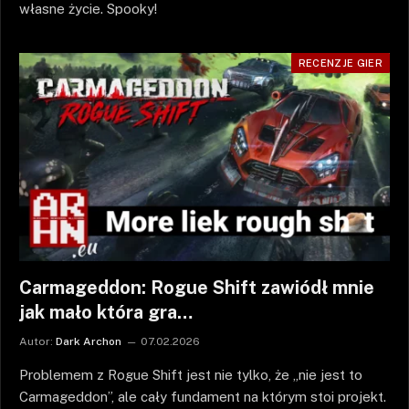
własne życie. Spooky!
RECENZJE GIER
Carmageddon: Rogue Shift zawiódł mnie
jak mało która gra…
Autor:
Dark Archon
07.02.2026
Problemem z Rogue Shift jest nie tylko, że „nie jest to
Carmageddon”, ale cały fundament na którym stoi projekt.