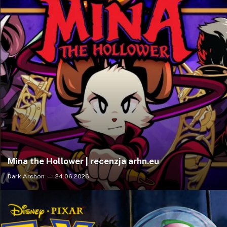
Mina the Hollower | recenzja arhn.eu
Dark Archon
24.06.2026