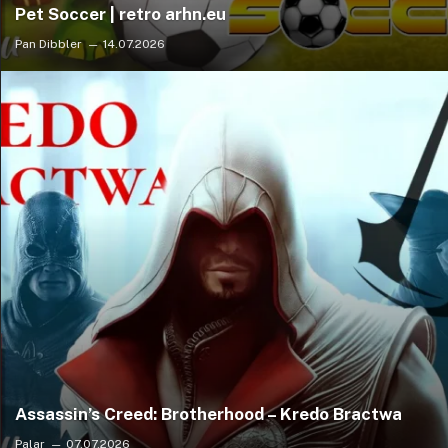
Pet Soccer | retro arhn.eu
Pan Dibbler
14.07.2026
Assassin’s Creed: Brotherhood – Kredo Bractwa
Palar
07.07.2026