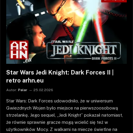
Star Wars Jedi Knight: Dark Forces II |
retro arhn.eu
Autor:
Palar
25.02.2026
Star Wars: Dark Forces udowodniło, że w uniwersum
Gwiezdnych Wojen było miejsce na pierwszoosobową
strzelankę. Jego sequel, „Jedi Knight” pokazał natomiast,
że równie sprawnie gracze mogą wcielić się też w
użytkowników Mocy. Z walkami na miecze świetlne na