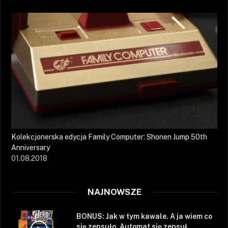
Kolekcjonerska edycja Family Computer: Shonen Jump 50th
Anniversary
01.08.2018
NAJNOWSZE
BONUS: Jak w tym kawale. A ja wiem co
się zepsuło. Automat się zepsuł.