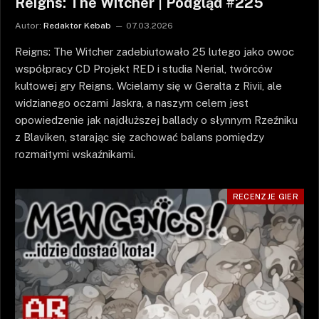
Reigns: The Witcher | Podgląd #225
Autor:
Redaktor Kebab
07.03.2026
Reigns: The Witcher zadebiutowało 25 lutego jako owoc
współpracy CD Projekt RED i studia Nerial, twórców
kultowej gry Reigns. Wcielamy się w Geralta z Rivii, ale
widzianego oczami Jaskra, a naszym celem jest
opowiedzenie jak najdłuższej ballady o słynnym Rzeźniku
z Blaviken, starając się zachować balans pomiędzy
rozmaitymi wskaźnikami.
RECENZJE GIER