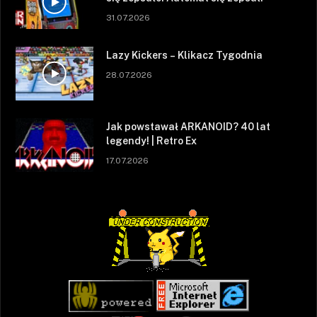
31.07.2026
Lazy Kickers – Klikacz Tygodnia
28.07.2026
Jak powstawał ARKANOID? 40 lat
legendy! | Retro Ex
17.07.2026