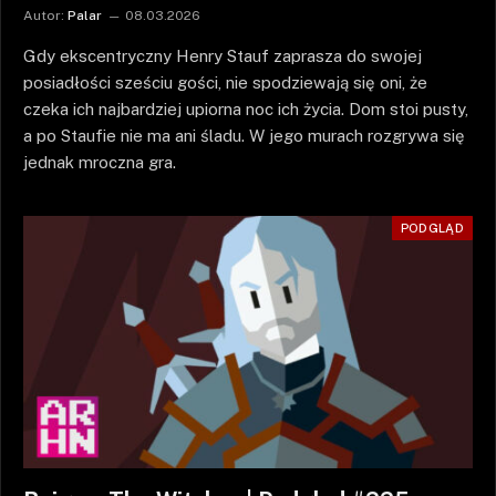
Autor:
Palar
08.03.2026
Gdy ekscentryczny Henry Stauf zaprasza do swojej
posiadłości sześciu gości, nie spodziewają się oni, że
czeka ich najbardziej upiorna noc ich życia. Dom stoi pusty,
a po Staufie nie ma ani śladu. W jego murach rozgrywa się
jednak mroczna gra.
PODGLĄD