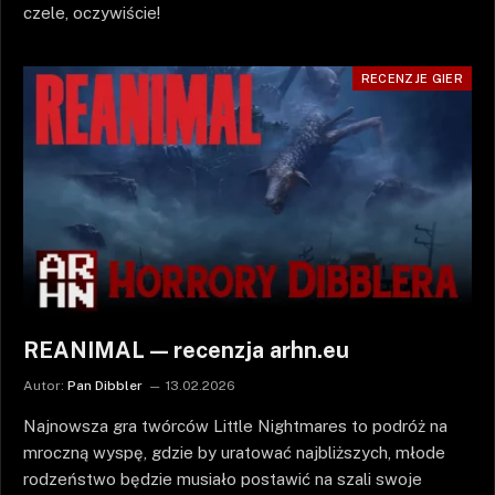
czele, oczywiście!
RECENZJE GIER
REANIMAL — recenzja arhn.eu
Autor:
Pan Dibbler
13.02.2026
Najnowsza gra twórców Little Nightmares to podróż na
mroczną wyspę, gdzie by uratować najbliższych, młode
rodzeństwo będzie musiało postawić na szali swoje