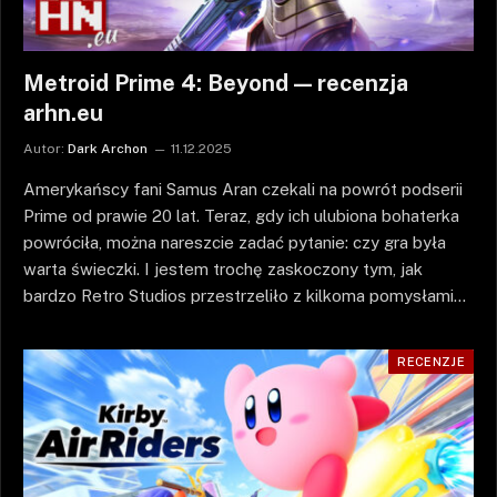
Metroid Prime 4: Beyond — recenzja
arhn.eu
Autor:
Dark Archon
11.12.2025
Amerykańscy fani Samus Aran czekali na powrót podserii
Prime od prawie 20 lat. Teraz, gdy ich ulubiona bohaterka
powróciła, można nareszcie zadać pytanie: czy gra była
warta świeczki. I jestem trochę zaskoczony tym, jak
bardzo Retro Studios przestrzeliło z kilkoma pomysłami…
RECENZJE