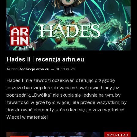
Hades II | recenzja arhn.eu
Autor:
Redakcja arhn.eu
08.10.2025
Hades II nie zawodzi oczekiwań oferując przygodę
jeszcze bardziej doszlifowaną niż swój uwielbiany już
poprzednik. „Dwójka” nie skupia się jedynie na tym, by
zawartości w grze było więcej, ale przede wszystkim, by
doszlifować elementy, które dało się jeszcze wytłuścić.
Więcej w materiale!
GRY RETRO