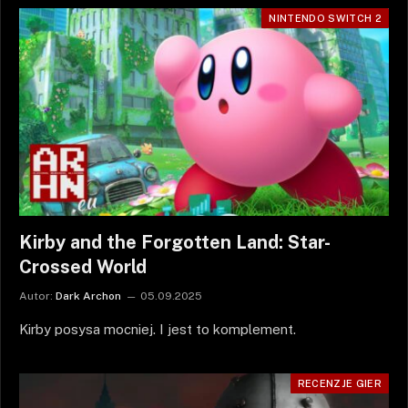
NINTENDO SWITCH 2
Kirby and the Forgotten Land: Star-
Crossed World
Autor:
Dark Archon
05.09.2025
Kirby posysa mocniej. I jest to komplement.
RECENZJE GIER