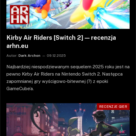
Kirby Air Riders [Switch 2] — recenzja
arhn.eu
Autor:
Dark Archon
09.12.2025
Najbardziej niespodziewanym sequelem 2025 roku jest na
pewno Kirby Air Riders na Nintendo Switch 2. Następca
zapomnianej gry wyścigowo-bitewnej (?) z epoki
GameCube’a.
RECENZJE GIER