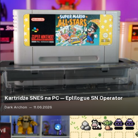
Kartridże SNES na PC — Eplilogue SN Operator
Dark Archon
11.06.2026