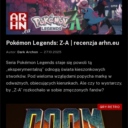
Pokémon Legends: Z-A | recenzja arhn.eu
Autor:
Dark Archon
27.10.2025
Seria Pokémon Legends staje się powoli tą
„eksperymentalną” odnogą świata kieszonkowych
stworków. Pod wieloma względami popycha markę w
odważnych, obiecujących kierunkach. Ale czy to wystarczy,
by „Z-A” rozkochało w sobie zmęczonych fanów?
GRY RETRO