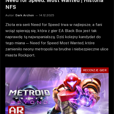
Need for Speed: Most Wanted | Historia
NFS
Autor:
Dark Archon
14.12.2025
Złota era serii Need for Speed trwa w najlepsze, a fani
wciąż spierają się, która z gier EA Black Box jest tak
naprawdę tą najwspanialszą. Dziś kolejny kandydat do
tego miana — Need for Speed Most Wanted, które
zamieniło neony metropolii na brudne i niebezpieczne ulice
miasta Rockport.
RECENZJE GIER