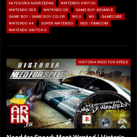
KATEGORIA NADRZĘDNA
NINTENDO SWITCH
NINTENDO 3DS
NINTENDO DS
GAME BOY ADVANCE
GAME BOY / GAME BOY COLOR
WII U
WII
GAMECUBE
NINTENDO 64
SUPER NINTENDO
NES / FAMICOM
NINTENDO SWITCH 2
HISTORIA NEED FOR SPEED