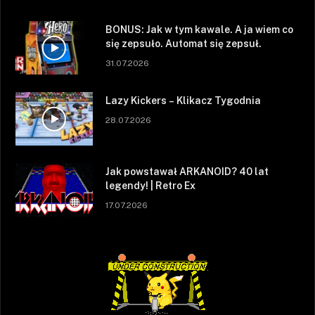
BONUS: Jak w tym kawale. A ja wiem co
się zepsuło. Automat się zepsuł.
31.07.2026
Lazy Kickers – Klikacz Tygodnia
28.07.2026
Jak powstawał ARKANOID? 40 lat
legendy! | Retro Ex
17.07.2026