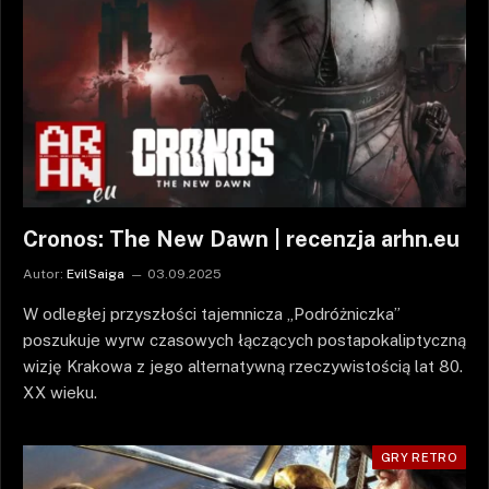
Cronos: The New Dawn | recenzja arhn.eu
Autor:
EvilSaiga
03.09.2025
W odległej przyszłości tajemnicza „Podróżniczka”
poszukuje wyrw czasowych łączących postapokaliptyczną
wizję Krakowa z jego alternatywną rzeczywistością lat 80.
XX wieku.
GRY RETRO