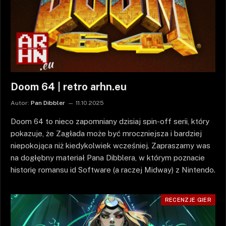
Doom 64 | retro arhn.eu
Autor:
Pan Dibbler
11.10.2025
Doom 64 to nieco zapomniany dzisiaj spin-off serii, który
pokazuje, że Zagłada może być mroczniejsza i bardziej
niepokojąca niż kiedykolwiek wcześniej. Zapraszamy was
na dogłębny materiał Pana Dibblera, w którym poznacie
historię romansu id Software (a raczej Midway) z Nintendo.
RECENZJE GIER