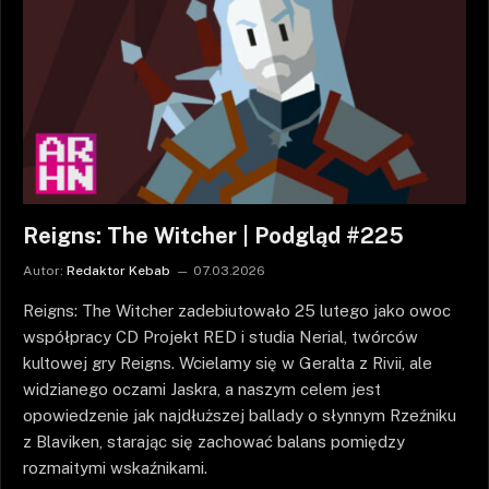
Reigns: The Witcher | Podgląd #225
Autor:
Redaktor Kebab
07.03.2026
Reigns: The Witcher zadebiutowało 25 lutego jako owoc
współpracy CD Projekt RED i studia Nerial, twórców
kultowej gry Reigns. Wcielamy się w Geralta z Rivii, ale
widzianego oczami Jaskra, a naszym celem jest
opowiedzenie jak najdłuższej ballady o słynnym Rzeźniku
z Blaviken, starając się zachować balans pomiędzy
rozmaitymi wskaźnikami.