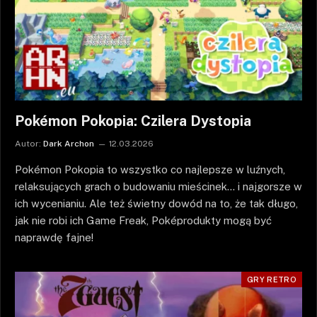
Pokémon Pokopia: Czilera Dystopia
Autor:
Dark Archon
12.03.2026
Pokémon Pokopia to wszystko co najlepsze w luźnych,
relaksujących grach o budowaniu mieścinek… i najgorsze w
ich wycenianiu. Ale też świetny dowód na to, że tak długo,
jak nie robi ich Game Freak, Poképrodukty mogą być
naprawdę fajne!
GRY RETRO