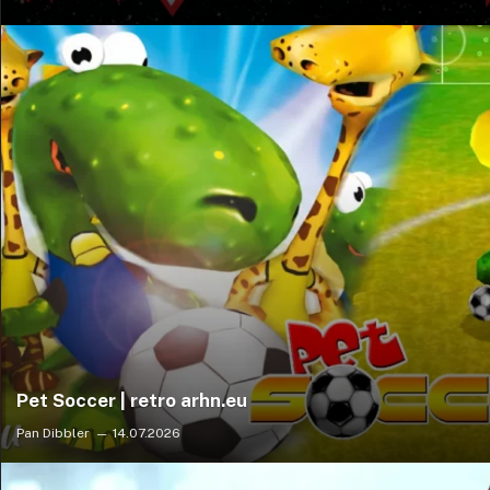
Pet Soccer | retro arhn.eu
Pan Dibbler
14.07.2026