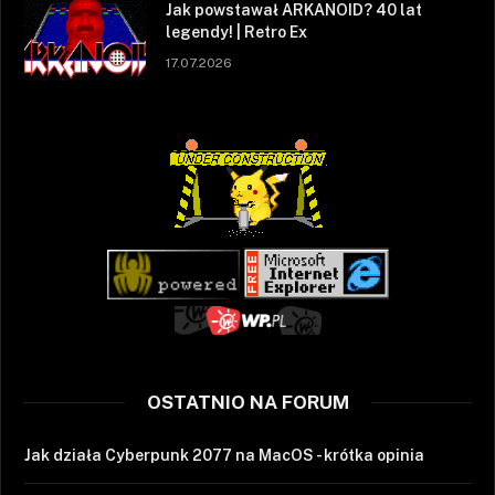
Jak powstawał ARKANOID? 40 lat
legendy! | Retro Ex
17.07.2026
OSTATNIO NA FORUM
Jak działa Cyberpunk 2077 na MacOS - krótka opinia