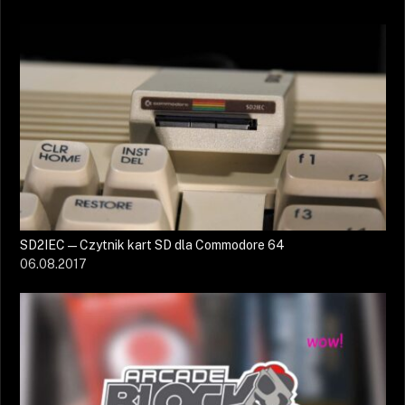
SD2IEC — Czytnik kart SD dla Commodore 64
06.08.2017