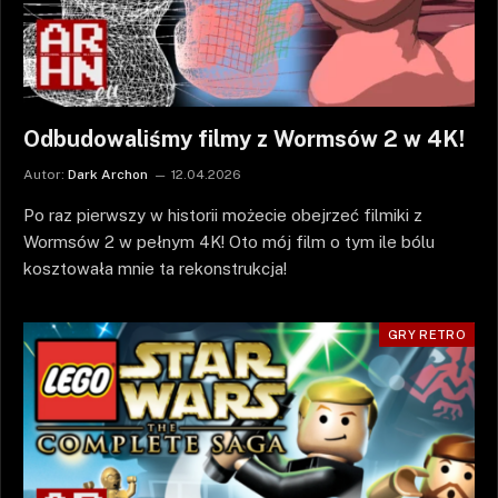
Odbudowaliśmy filmy z Wormsów 2 w 4K!
Autor:
Dark Archon
12.04.2026
Po raz pierwszy w historii możecie obejrzeć filmiki z
Wormsów 2 w pełnym 4K! Oto mój film o tym ile bólu
kosztowała mnie ta rekonstrukcja!
GRY RETRO