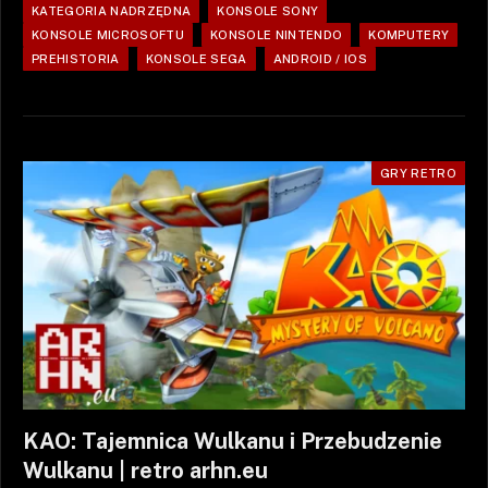
KATEGORIA NADRZĘDNA
KONSOLE SONY
KONSOLE MICROSOFTU
KONSOLE NINTENDO
KOMPUTERY
PREHISTORIA
KONSOLE SEGA
ANDROID / IOS
GRY RETRO
KAO: Tajemnica Wulkanu i Przebudzenie
Wulkanu | retro arhn.eu