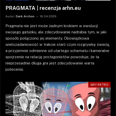
PRAGMATA | recenzja arhn.eu
Autor:
Dark Archon
16.04.2026
Pragmata nie jest może żadnym krokiem w ewolucji
swojego gatunku, ale zdecydowanie nadrabia tym, w jaki
sposób połączono jej elementy. Obowiązkowa
wielozadaniowość w trakcie starć czyni rozgrywkę świeżą,
a przyjemnie odmienne od utartego schematu i kameralne
spojrzenie na relację protagonistów powoduje, że ta
nieprzesadnie długa gra jest zdecydowanie warta
polecenia.
GRY RETRO