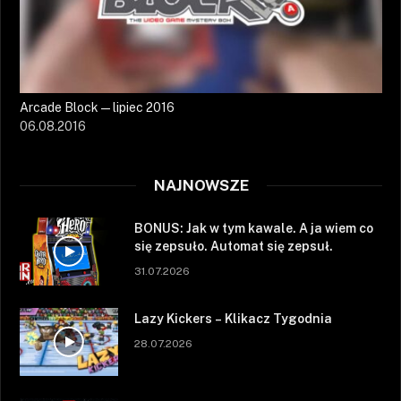
Arcade Block — lipiec 2016
06.08.2016
NAJNOWSZE
BONUS: Jak w tym kawale. A ja wiem co
się zepsuło. Automat się zepsuł.
31.07.2026
Lazy Kickers – Klikacz Tygodnia
28.07.2026