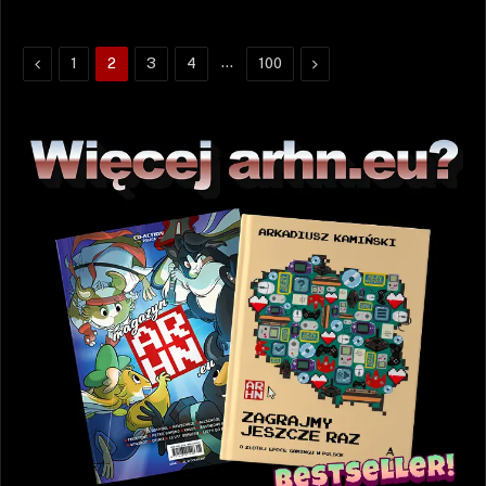
Poprzednie
…
Następne
1
2
3
4
100