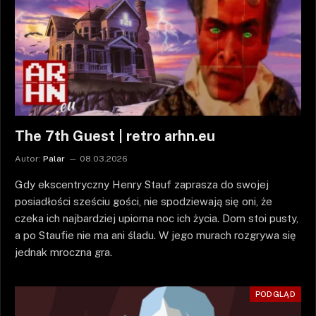
The 7th Guest | retro arhn.eu
Autor:
Palar
08.03.2026
Gdy ekscentryczny Henry Stauf zaprasza do swojej
posiadłości sześciu gości, nie spodziewają się oni, że
czeka ich najbardziej upiorna noc ich życia. Dom stoi pusty,
a po Staufie nie ma ani śladu. W jego murach rozgrywa się
jednak mroczna gra.
PODGLĄD