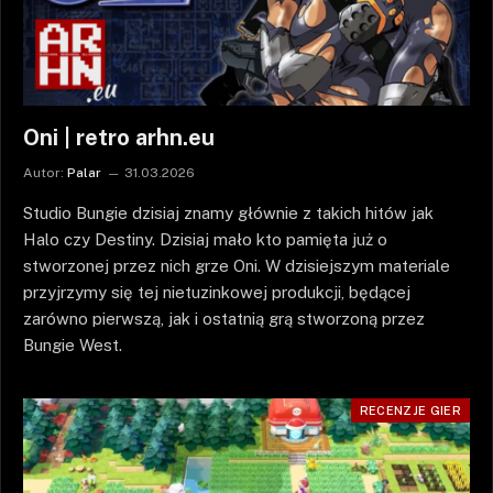
Oni | retro arhn.eu
Autor:
Palar
31.03.2026
Studio Bungie dzisiaj znamy głównie z takich hitów jak
Halo czy Destiny. Dzisiaj mało kto pamięta już o
stworzonej przez nich grze Oni. W dzisiejszym materiale
przyjrzymy się tej nietuzinkowej produkcji, będącej
zarówno pierwszą, jak i ostatnią grą stworzoną przez
Bungie West.
RECENZJE GIER