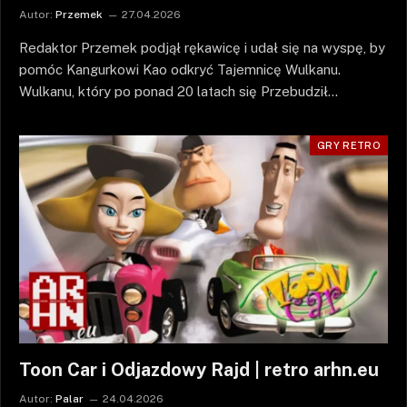
Autor:
Przemek
27.04.2026
Redaktor Przemek podjął rękawicę i udał się na wyspę, by
pomóc Kangurkowi Kao odkryć Tajemnicę Wulkanu.
Wulkanu, który po ponad 20 latach się Przebudził…
GRY RETRO
Toon Car i Odjazdowy Rajd | retro arhn.eu
Autor:
Palar
24.04.2026