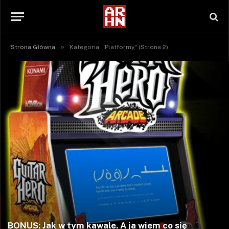
»
Strona Główna
Kategoria: "Platformy" (Strona 2)
BONUS: Jak w tym kawale. A ja wiem co się