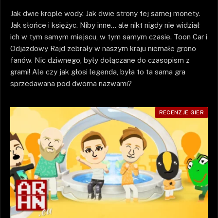
Jak dwie krople wody. Jak dwie strony tej samej monety.
Jak słońce i księżyc. Niby inne… ale nikt nigdy nie widział
ich w tym samym miejscu, w tym samym czasie. Toon Car i
Odjazdowy Rajd zebrały w naszym kraju niemałe grono
fanów. Nic dziwnego, były dołączane do czasopism z
grami! Ale czy jak głosi legenda, była to ta sama gra
sprzedawana pod dwoma nazwami?
RECENZJE GIER