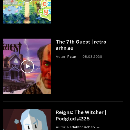
The 7th Guest | retro
arhn.eu
Autor:
Palar
08.03.2026
Reigns: The Witcher |
Podgląd #225
Autor:
Redaktor Kebab