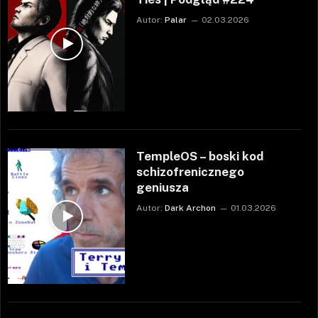
Autor:
Palar
02.03.2026
TempleOS – boski kod
schizofrenicznego
geniusza
Autor:
Dark Archon
01.03.2026