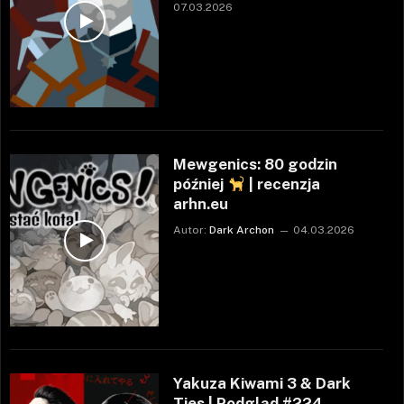
07.03.2026
Mewgenics: 80 godzin
później
| recenzja
arhn.eu
Autor:
Dark Archon
04.03.2026
Yakuza Kiwami 3 & Dark
Ties | Podgląd #224