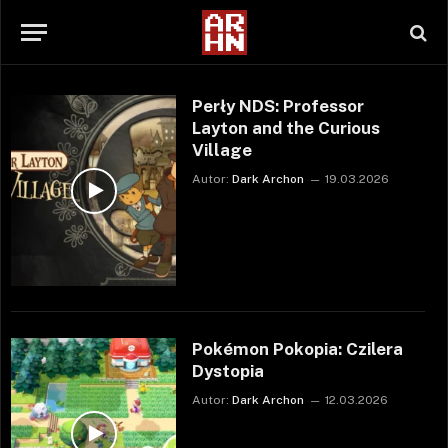
Perły NDS: Professor
Layton and the Curious
Village
Autor:
Dark Archon
19.03.2026
Pokémon Pokopia: Czilera
Dystopia
Autor:
Dark Archon
12.03.2026